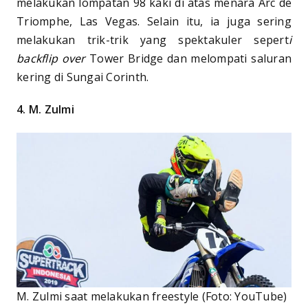
melakukan lompatan 98 kaki di atas menara Arc de
Triomphe, Las Vegas. Selain itu, ia juga sering
melakukan trik-trik yang spektakuler sepert
i
backflip over
Tower Bridge dan melompati saluran
kering di Sungai Corinth.
4. M. Zulmi
M. Zulmi saat melakukan freestyle (Foto: YouTube)