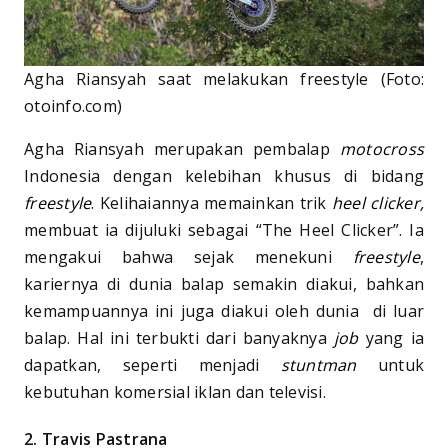
Agha Riansyah saat melakukan freestyle (Foto:
otoinfo.com)
Agha Riansyah merupakan pembalap
motocross
Indonesia dengan kelebihan khusus di bidang
freestyle
. Kelihaiannya memainkan trik
heel clicker,
membuat ia dijuluki sebagai “The Heel Clicker”. Ia
mengakui bahwa sejak menekuni
freestyle
,
kariernya di dunia balap semakin diakui, bahkan
kemampuannya ini juga diakui oleh dunia di luar
balap. Hal ini terbukti dari banyaknya
job
yang ia
dapatkan, seperti menjadi
stuntman
untuk
kebutuhan komersial iklan dan televisi.
2. Travis Pastrana