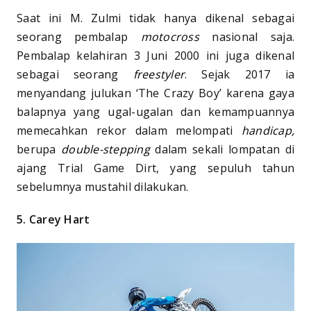
Saat ini M. Zulmi tidak hanya dikenal sebagai
seorang pembalap
motocross
nasional saja.
Pembalap kelahiran 3 Juni 2000 ini juga dikenal
sebagai seorang
freestyler
. Sejak 2017 ia
menyandang julukan ‘The Crazy Boy’ karena gaya
balapnya yang ugal-ugalan dan kemampuannya
memecahkan rekor dalam melompati
handicap,
berupa
double-stepping
dalam sekali lompatan di
ajang Trial Game Dirt, yang sepuluh tahun
sebelumnya mustahil dilakukan.
5. Carey Hart