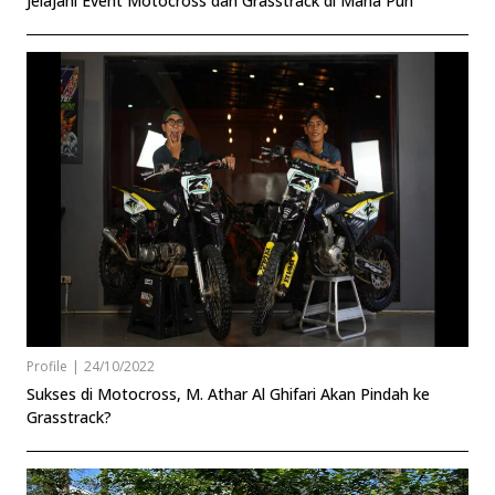
Jelajahi Event Motocross dan Grasstrack di Mana Pun
Profile
|
24/10/2022
Sukses di Motocross, M. Athar Al Ghifari Akan Pindah ke
Grasstrack?