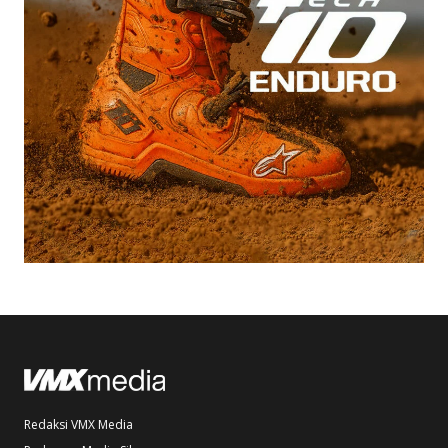
Redaksi VMX Media