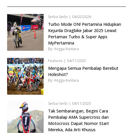
Serba-Serbi
|
04/02/2026
Turbo Mode ON! Pertamina Hidupkan
Kejurda Dragbike Jabar 2025 Lewat
Pertamax Turbo & Super Apps
MyPertamina
By: Angga Kuntara
Features
|
04/11/2025
Mengapa Semua Pembalap Berebut
Holeshot?
By: Angga Kuntara
Serba-Serbi
|
04/11/2025
Tak Sembarangan, Begini Cara
Pembalap AMA Supercross dan
Motocross Dapat Nomor Start
Mereka, Ada Arti Khusus