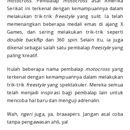
motocross.
Pembalap
motocross
asal Amerika
Serikat ini terkenal dengan kemampuannya dalam
melakukan trik-trik
freestyle
yang sulit. Ia telah
memenangkan beberapa medali emas di ajang X
Games, dan sering melakukan trik-trik seperti
double backflip
dan 360
spin
. Selain itu, ia juga
dikenal sebagai salah satu pembalap
freestyle
yang
paling kreatif.
Itulah beberapa nama pembalap
motocross
yang
terkenal dengan kemampuannya dalam melakukan
trik-trik
freestyle
yang spektakuler. Mereka semua
telah menjadi inspirasi bagi pembalap lain untuk
mencoba hal baru dan menguji adrenalin.
Wah,
ngeri
juga, ya, braaapers. Jangan asal coba
tanpa pengawasan ahli, ya!