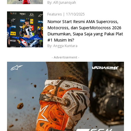
By: Alfi Junansyah
Features
|
17/10/2025
Nomor Start Resmi AMA Supercross,
Motocross, dan SuperMotocross 2026
Diumumkan, Siapa Saja yang Pakai Plat
#1 Musim Ini?
By: Angga Kuntara
- Advertisement -