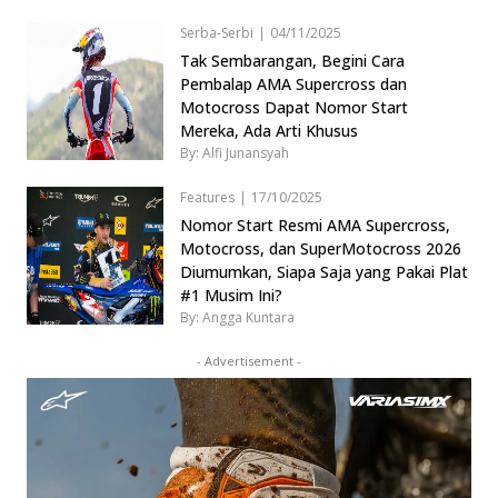
Serba-Serbi
|
04/11/2025
Tak Sembarangan, Begini Cara
Pembalap AMA Supercross dan
Motocross Dapat Nomor Start
Mereka, Ada Arti Khusus
By: Alfi Junansyah
Features
|
17/10/2025
Nomor Start Resmi AMA Supercross,
Motocross, dan SuperMotocross 2026
Diumumkan, Siapa Saja yang Pakai Plat
#1 Musim Ini?
By: Angga Kuntara
- Advertisement -