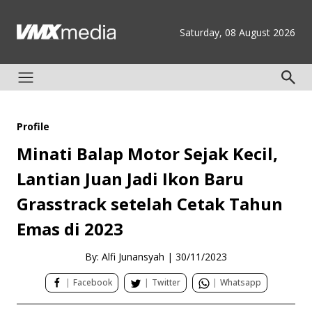
Saturday, 08 August 2026
Profile
Minati Balap Motor Sejak Kecil,
Lantian Juan Jadi Ikon Baru
Grasstrack setelah Cetak Tahun
Emas di 2023
By: Alfi Junansyah
|
30/11/2023
|
Facebook
|
Twitter
|
Whatsapp