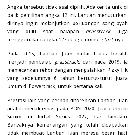
Angka tersebut tidak asal dipilih. Ada cerita unik di
balik pemilihan angka 12 ini. Lantian menuturkan,
dirinya ingin melanjutkan perjuangan sang ayah
yang dulu saat balapan
grasstrack
juga
menggunakan angka 12 sebagai nomor
start
-nya.
Pada 2015, Lantian Juan mulai fokus beralih
menjadi pembalap
grasstrack
, dan pada 2019, ia
memecahkan rekor dengan mengalahkan
Rizky HK
yang sebelumnya 6 tahun berturut-turut juara
umum di Powertrack, untuk pertama kali.
Prestasi lain yang pernah ditorehkan Lantian Juan
adalah medali emas pada PON 2020,
Juara Umum
Senior di Indiel Series 2022
, dan lain-lain.
Banyaknya kemenangan yang telah didapatkan
tidak membuat Lantian Juan merasa besar hati.