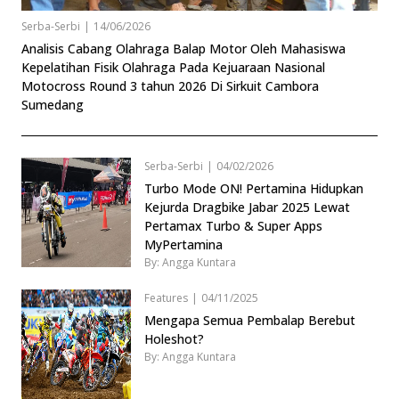
Serba-Serbi
|
14/06/2026
Analisis Cabang Olahraga Balap Motor Oleh Mahasiswa
Kepelatihan Fisik Olahraga Pada Kejuaraan Nasional
Motocross Round 3 tahun 2026 Di Sirkuit Cambora
Sumedang
Serba-Serbi
|
04/02/2026
Turbo Mode ON! Pertamina Hidupkan
Kejurda Dragbike Jabar 2025 Lewat
Pertamax Turbo & Super Apps
MyPertamina
By: Angga Kuntara
Features
|
04/11/2025
Mengapa Semua Pembalap Berebut
Holeshot?
By: Angga Kuntara