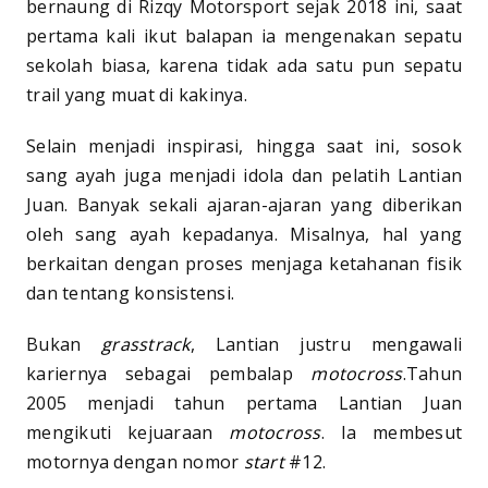
bernaung di Rizqy Motorsport sejak 2018 ini, saat
pertama kali ikut balapan ia mengenakan sepatu
sekolah biasa, karena tidak ada satu pun sepatu
trail yang muat di kakinya.
Selain menjadi inspirasi, hingga saat ini, sosok
sang ayah juga menjadi idola dan pelatih Lantian
Juan. Banyak sekali ajaran-ajaran yang diberikan
oleh sang ayah kepadanya. Misalnya, hal yang
berkaitan dengan proses menjaga ketahanan fisik
dan tentang konsistensi.
Bukan
grasstrack
, Lantian justru mengawali
kariernya sebagai pembalap
motocross
.Tahun
2005 menjadi tahun pertama Lantian Juan
mengikuti kejuaraan
motocross
. Ia membesut
motornya dengan nomor
start
#12.