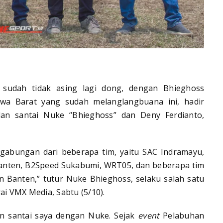
sudah tidak asing lagi dong, dengan Bhieghoss
a Barat yang sudah melanglangbuana ini, hadir
an santai Nuke “Bhieghoss” dan Deny Ferdianto,
 gabungan dari beberapa tim, yaitu SAC Indramayu,
Banten, B2Speed Sukabumi, WRT05, dan beberapa tim
n Banten,” tutur Nuke Bhieghoss, selaku salah satu
i VMX Media, Sabtu (5/10).
an santai saya dengan Nuke. Sejak
event
Pelabuhan