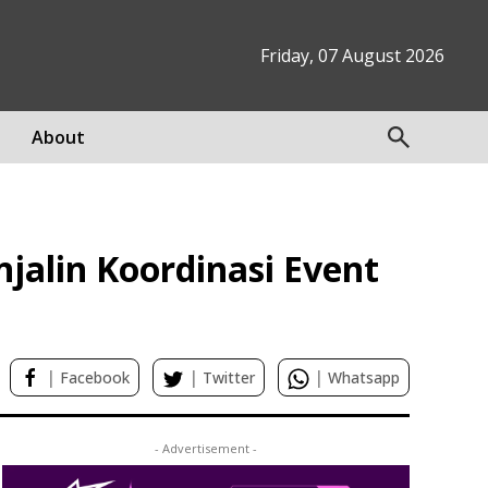
Friday, 07 August 2026
About
jalin Koordinasi Event
|
|
|
Facebook
Twitter
Whatsapp
- Advertisement -