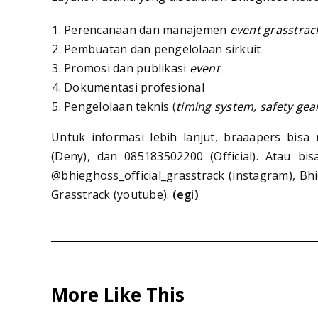
Perencanaan dan manajemen
event grasstra
Pembuatan dan pengelolaan sirkuit
Promosi dan publikasi
event
Dokumentasi profesional
Pengelolaan teknis (
timing system, safety gea
Untuk informasi lebih lanjut, braaapers bis
(Deny), dan 085183502200 (Official). Atau b
@bhieghoss_official_grasstrack (instagram), 
Grasstrack (youtube).
(egi)
More Like This