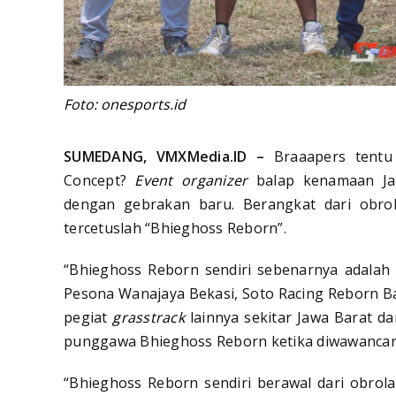
Foto: onesports.id
SUMEDANG, VMXMedia.ID –
Braaapers tentu 
Concept?
Event organizer
balap kenamaan Jaw
dengan gebrakan baru. Berangkat dari obrol
tercetuslah “Bhieghoss Reborn”.
“Bhieghoss Reborn sendiri sebenarnya adalah
Pesona Wanajaya Bekasi, Soto Racing Reborn 
pegiat
grasstrack
lainnya sekitar Jawa Barat da
punggawa Bhieghoss Reborn ketika diwawancara
“Bhieghoss Reborn sendiri berawal dari obrol