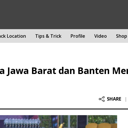
ack Location
Tips & Trick
Profile
Video
Shop
a Jawa Barat dan Banten Men
SHARE
|