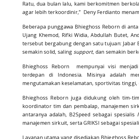
Ratu, dua bulan lalu, kami berkomitmen berkol
agar lebih terkoordinir,” Deny Ferdianto mena
Beberapa punggawa Bhieghoss Reborn di antar
Ujang Khemod, Rifki Widia, Abdullah Butet, A
tersebut bergabung dengan satu tujuan: Jabar 
semakin solid, saling
support
, dan semakin ber
Bhieghoss Reborn mempunyai visi menjad
terdepan di Indonesia. Misinya adalah m
mengutamakan keselamatan, sportivitas tinggi,
Bhieghoss Reborn juga didukung oleh tim-tim 
koordinator tim dan pembalap, manajemen sirk
antaranya adalah, B2Speed sebagai spesialis
manajemen sirkuit, serta GRIKSI sebagai spesial
Layanan utama yang disediakan Bhieghoss Rebor