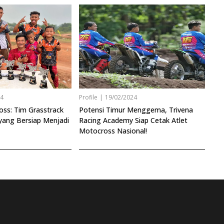
24
Profile
|
19/02/2024
oss: Tim Grasstrack
Potensi Timur Menggema, Trivena
yang Bersiap Menjadi
Racing Academy Siap Cetak Atlet
Motocross Nasional!