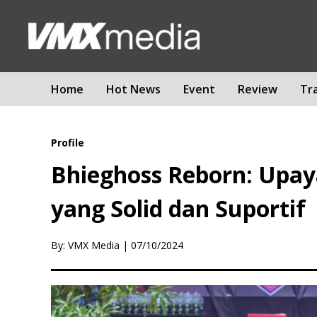
Home
Hot News
Event
Review
Tr
Profile
Bhieghoss Reborn: Upay
yang Solid dan Suportif
By: VMX Media
|
07/10/2024