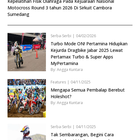
Kepelatihan Fisik Olahraga Pada Kejuaraan Nasional
Motocross Round 3 tahun 2026 Di Sirkuit Cambora
Sumedang
Serba-Serbi
|
04/02/2026
Turbo Mode ON! Pertamina Hidupkan
Kejurda Dragbike Jabar 2025 Lewat
Pertamax Turbo & Super Apps
MyPertamina
By: Angga Kuntara
Features
|
04/11/2025
Mengapa Semua Pembalap Berebut
Holeshot?
By: Angga Kuntara
Serba-Serbi
|
04/11/2025
Tak Sembarangan, Begini Cara