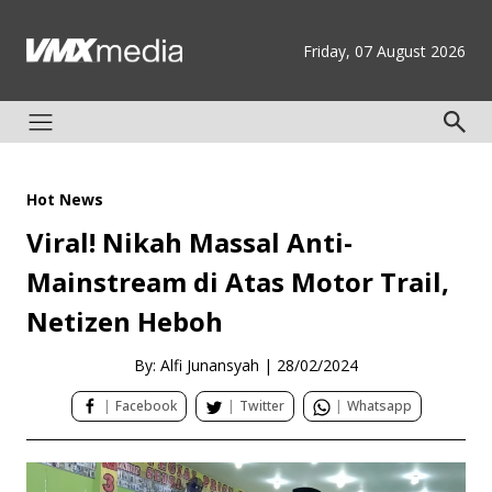
Friday, 07 August 2026
Hot News
Viral! Nikah Massal Anti-
Mainstream di Atas Motor Trail,
Netizen Heboh
By: Alfi Junansyah
|
28/02/2024
|
Facebook
|
Twitter
|
Whatsapp