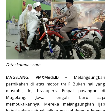
Foto: kompas.com
MAGELANG, VMXMedi.ID –
Melangsungkan
pernikahan di atas motor trail? Bukan hal yang
mustahil, lo, braaapers. Empat pasangan di
Magelang, Jawa Tengah, baru saja
membuktikannya. Mereka melangsungkan ijab
kabul dalam sebuah nikah massal dengan konsep