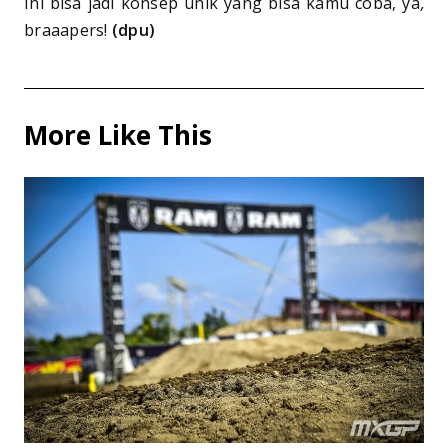
Ini bisa jadi konsep unik yang bisa kamu coba, ya
,
braaapers!
(dpu)
More Like This