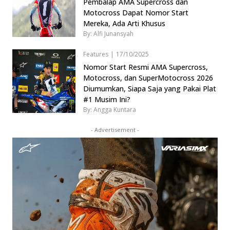
Pembalap AMA Supercross dan
Motocross Dapat Nomor Start
Mereka, Ada Arti Khusus
By: Alfi Junansyah
Features
|
17/10/2025
Nomor Start Resmi AMA Supercross,
Motocross, dan SuperMotocross 2026
Diumumkan, Siapa Saja yang Pakai Plat
#1 Musim Ini?
By: Angga Kuntara
- Advertisement -