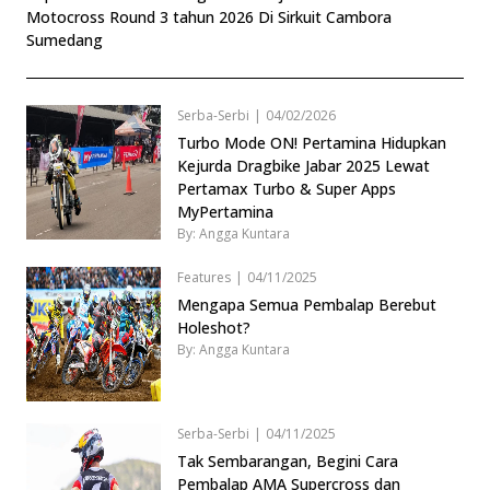
Motocross Round 3 tahun 2026 Di Sirkuit Cambora
Sumedang
Serba-Serbi
|
04/02/2026
Turbo Mode ON! Pertamina Hidupkan
Kejurda Dragbike Jabar 2025 Lewat
Pertamax Turbo & Super Apps
MyPertamina
By: Angga Kuntara
Features
|
04/11/2025
Mengapa Semua Pembalap Berebut
Holeshot?
By: Angga Kuntara
Serba-Serbi
|
04/11/2025
Tak Sembarangan, Begini Cara
Pembalap AMA Supercross dan