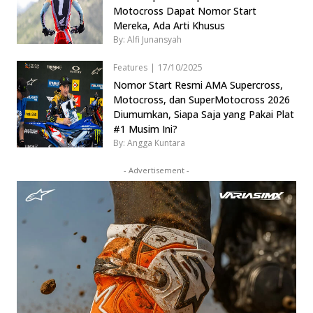
Motocross Dapat Nomor Start
Mereka, Ada Arti Khusus
By: Alfi Junansyah
Features
|
17/10/2025
Nomor Start Resmi AMA Supercross,
Motocross, dan SuperMotocross 2026
Diumumkan, Siapa Saja yang Pakai Plat
#1 Musim Ini?
By: Angga Kuntara
- Advertisement -