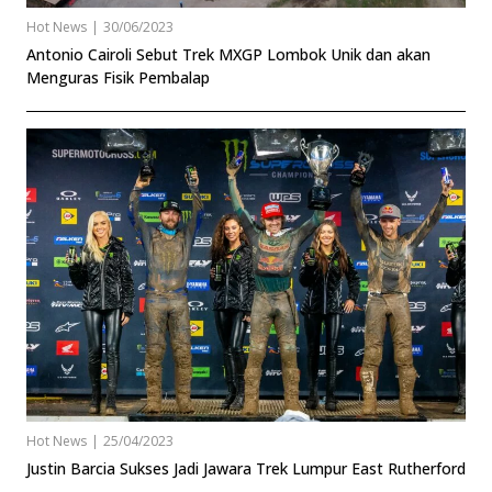
Hot News
|
30/06/2023
Antonio Cairoli Sebut Trek MXGP Lombok Unik dan akan
Menguras Fisik Pembalap
Hot News
|
25/04/2023
Justin Barcia Sukses Jadi Jawara Trek Lumpur East Rutherford