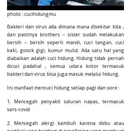
photo : cucihidungmu
Bakteri dan virus ada dimana mana disekitar kita ,
dan pastinya brothers – sister sudah melakukan
bersih – bersih seperti mandi, cuci tangan, cuci
kaki, gosok gigi, kumur mulut. Ada satu hal yang
diabaikan adalah cuci hidung. Hidung tidak pernah
dicuci padahal , semua udara kotor termasuk
bakteri dan virus bisa juga masuk melalui hidung.
Ini manfaat mencuci hidung setiap pagi dan sore :
1. Mencegah penyakit saluran napas, termasuk
sars-covid
2. Mencegah alergi kambuh karena debu atau
partikel yang berdiam di nasofaring yang membuat