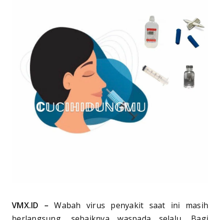
VMX.ID –
Wabah virus penyakit saat ini masih
berlangsung, sebaiknya waspada selalu. Bagi