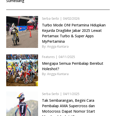
Sumedang
Serba-Serbi
|
04/02/2026
Turbo Mode ON! Pertamina Hidupkan
Kejurda Dragbike Jabar 2025 Lewat
Pertamax Turbo & Super Apps
MyPertamina
By: Angga Kuntara
Features
|
04/11/2025
Mengapa Semua Pembalap Berebut
Holeshot?
By: Angga Kuntara
Serba-Serbi
|
04/11/2025
Tak Sembarangan, Begini Cara
Pembalap AMA Supercross dan
Motocross Dapat Nomor Start