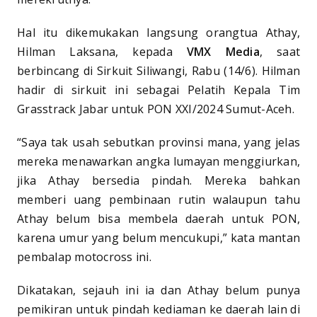
Hal itu dikemukakan langsung orangtua Athay,
Hilman Laksana, kepada
VMX Media
, saat
berbincang di Sirkuit Siliwangi, Rabu (14/6). Hilman
hadir di sirkuit ini sebagai Pelatih Kepala Tim
Grasstrack Jabar untuk PON XXI/2024 Sumut-Aceh.
“Saya tak usah sebutkan provinsi mana, yang jelas
mereka menawarkan angka lumayan menggiurkan,
jika Athay bersedia pindah. Mereka bahkan
memberi uang pembinaan rutin walaupun tahu
Athay belum bisa membela daerah untuk PON,
karena umur yang belum mencukupi,” kata mantan
pembalap motocross ini.
Dikatakan, sejauh ini ia dan Athay belum punya
pemikiran untuk pindah kediaman ke daerah lain di