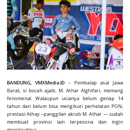
BANDUNG, VMXMedia.ID
– Pembalap asal Jawa
Barat, si bocah ajaib, M. Athar Alghifari, memang
fenomenal. Walaupun usianya belum genap 14
tahun dan belum bisa mengikuti perhelatan PON,
prestasi Athay –panggilan akrab M. Athar — sudah
membuat provinsi lain terpesona dan ingin
merekrutnya.