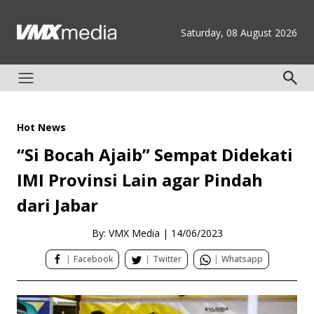
Saturday, 08 August 2026
Hot News
“Si Bocah Ajaib” Sempat Didekati
IMI Provinsi Lain agar Pindah
dari Jabar
By: VMX Media
|
14/06/2023
|
Facebook
|
Twitter
|
Whatsapp