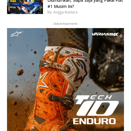
Diumumkan, Siapa Saja yang Pakai Plat
#1 Musim Ini?
By: Angga Kuntara
- Advertisement -