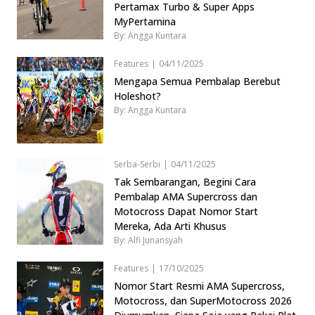
Pertamax Turbo & Super Apps
MyPertamina
By: Angga Kuntara
Features
|
04/11/2025
Mengapa Semua Pembalap Berebut
Holeshot?
By: Angga Kuntara
Serba-Serbi
|
04/11/2025
Tak Sembarangan, Begini Cara
Pembalap AMA Supercross dan
Motocross Dapat Nomor Start
Mereka, Ada Arti Khusus
By: Alfi Junansyah
Features
|
17/10/2025
Nomor Start Resmi AMA Supercross,
Motocross, dan SuperMotocross 2026