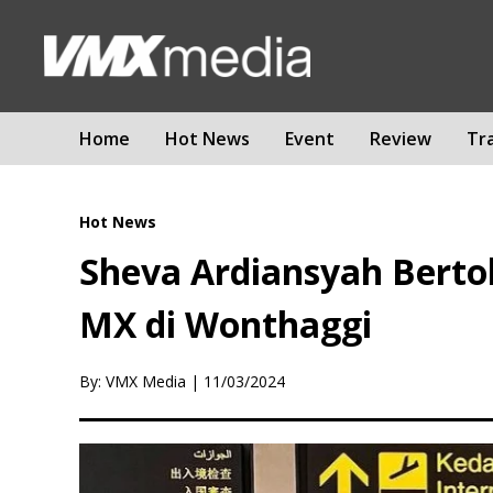
Home
Hot News
Event
Review
Tr
Hot News
Sheva Ardiansyah Berto
MX di Wonthaggi
By: VMX Media
|
11/03/2024