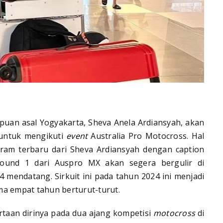
uan asal Yogyakarta, Sheva Anela Ardiansyah, akan
 untuk mengikuti
event
Australia Pro Motocross. Hal
agram terbaru dari Sheva Ardiansyah dengan caption
round 1 dari Auspro MX akan segera bergulir di
4 mendatang. Sirkuit ini pada tahun 2024 ini menjadi
ma empat tahun berturut-turut.
taan dirinya pada dua ajang kompetisi
motocross
di