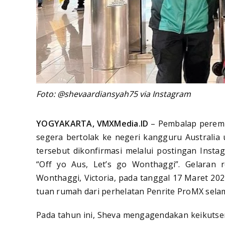
Foto: @shevaardiansyah75 via Instagram
YOGYAKARTA, VMXMedia.ID
– Pembalap peremp
segera bertolak ke negeri kangguru Australia
tersebut dikonfirmasi melalui postingan Inst
“Off yo Aus, Let’s go Wonthaggi”. Gelaran 
Wonthaggi, Victoria, pada tanggal 17 Maret 202
tuan rumah dari perhelatan Penrite ProMX sela
Pada tahun ini, Sheva mengagendakan keikutser