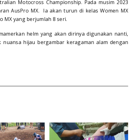
ustralian Motocross Championship. Pada musim 2023
aran AusPro MX. Ia akan turun di kelas Women MX
o MX yang berjumlah 8 seri.
amerkan helm yang akan dirinya digunakan nanti,
k nuansa hijau bergambar keragaman alam dengan