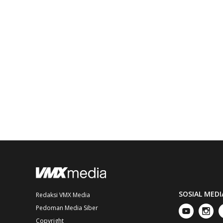
SOSIAL MEDI
Redaksi VMX Media
Pedoman Media Siber
Copyright