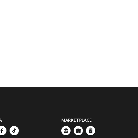
A
MARKETPLACE