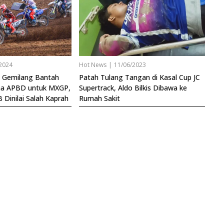
2024
Hot News
|
11/06/2023
a Gemilang Bantah
Patah Tulang Tangan di Kasal Cup JC
na APBD untuk MXGP,
Supertrack, Aldo Bilkis Dibawa ke
 Dinilai Salah Kaprah
Rumah Sakit