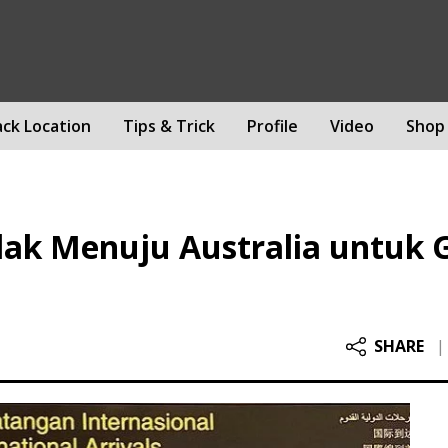
ack Location
Tips & Trick
Profile
Video
Shop
lak Menuju Australia untuk 
SHARE
|