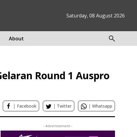
Saturday, 08 August 2026
About
Gelaran Round 1 Auspro
|
|
|
Facebook
Twitter
Whatsapp
- Advertisement -