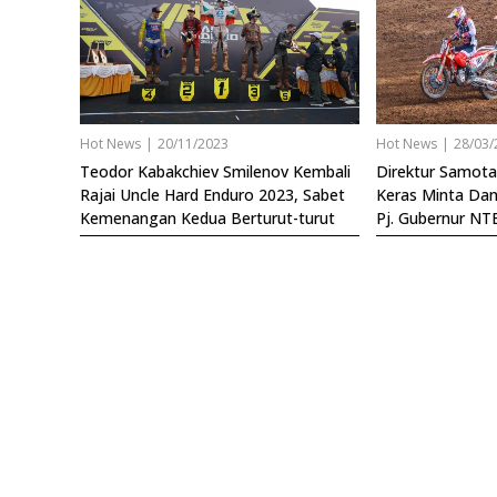
Hot News
|
20/11/2023
Hot News
|
28/03/
Teodor Kabakchiev Smilenov Kembali
Direktur Samot
Rajai Uncle Hard Enduro 2023, Sabet
Keras Minta Da
Kemenangan Kedua Berturut-turut
Pj. Gubernur NTB