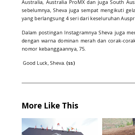
Australia, Australia ProMX dan juga South A
sebelumnya, Sheva juga sempat mengikuti gel
yang berlangsung 4 seri dari keseluruhan Auspr
Dalam postingan Instagramnya Sheva juga mem
dengan warna dominan merah dan corak-cora
nomor kebanggaannya, 75.
Good Luck, Sheva.
(
ss
)
More Like This