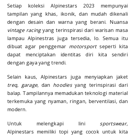
Setiap koleksi Alpinestars 2023 mempunyai
tampilan yang khas, ikonik, dan mudah dikenali
dengan desain dan warna yang berani. Nuansa
vintage racing
yang terinspirasi dari warisan masa
lampau Alpinestras juga tersedia, lo. Semua itu
dibuat agar penggemar
motorsport
seperti kita
dapat menciptakan identitas diri kita sendiri
dengan gaya yang trendi.
Selain kaus, Alpinestars juga menyiapkan jaket
treq, garage
, dan
hoodies
yang terinspirasi dari
balap. Tampilannya memadukan teknologi material
terkemuka yang nyaman, ringan, berventilasi, dan
modern.
Untuk melengkapi lini
s
portswear
,
Alpinestars memiliki topi yang cocok untuk kita