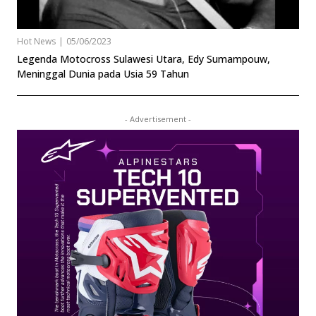
Hot News
|
05/06/2023
Legenda Motocross Sulawesi Utara, Edy Sumampouw,
Meninggal Dunia pada Usia 59 Tahun
- Advertisement -