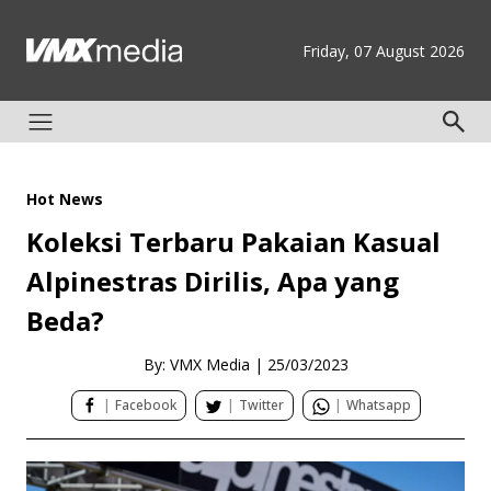
Friday, 07 August 2026
Hot News
Koleksi Terbaru Pakaian Kasual
Alpinestras Dirilis, Apa yang
Beda?
By: VMX Media
|
25/03/2023
|
Facebook
|
Twitter
|
Whatsapp