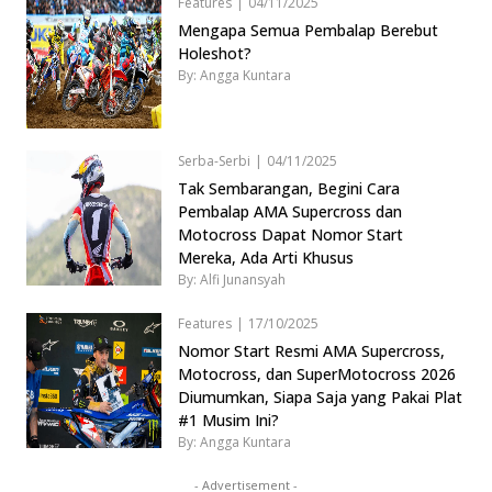
Features
|
04/11/2025
Mengapa Semua Pembalap Berebut
Holeshot?
By: Angga Kuntara
Serba-Serbi
|
04/11/2025
Tak Sembarangan, Begini Cara
Pembalap AMA Supercross dan
Motocross Dapat Nomor Start
Mereka, Ada Arti Khusus
By: Alfi Junansyah
Features
|
17/10/2025
Nomor Start Resmi AMA Supercross,
Motocross, dan SuperMotocross 2026
Diumumkan, Siapa Saja yang Pakai Plat
#1 Musim Ini?
By: Angga Kuntara
- Advertisement -