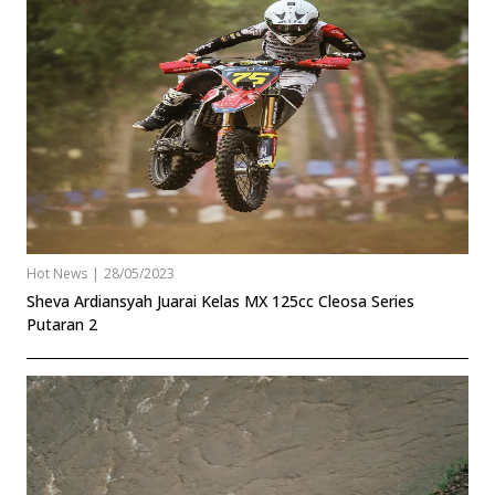
Hot News
|
28/05/2023
Sheva Ardiansyah Juarai Kelas MX 125cc Cleosa Series
Putaran 2