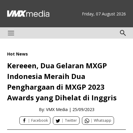
Friday, 07 August 2026
Hot News
Kereeen, Dua Gelaran MXGP
Indonesia Meraih Dua
Penghargaan di MXGP 2023
Awards yang Dihelat di Inggris
By: VMX Media
|
25/09/2023
|
Facebook
|
Twitter
|
Whatsapp