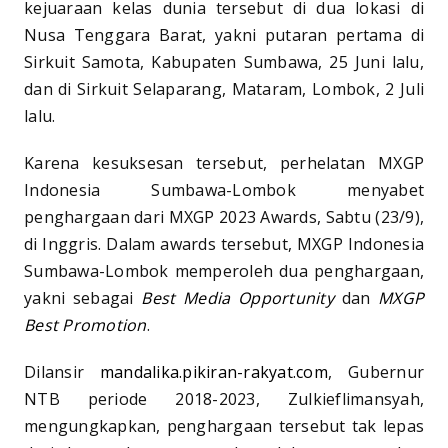
kejuaraan kelas dunia tersebut di dua lokasi di
Nusa Tenggara Barat, yakni putaran pertama di
Sirkuit Samota, Kabupaten Sumbawa, 25 Juni lalu,
dan di Sirkuit Selaparang, Mataram, Lombok, 2 Juli
lalu.
Karena kesuksesan tersebut, perhelatan MXGP
Indonesia Sumbawa-Lombok menyabet
penghargaan dari MXGP 2023 Awards, Sabtu (23/9),
di Inggris. Dalam awards tersebut, MXGP Indonesia
Sumbawa-Lombok memperoleh dua penghargaan,
yakni sebagai
Best Media Opportunity
dan
MXGP
Best Promotion
.
Dilansir
mandalika.pikiran-rakyat.com
, Gubernur
NTB periode 2018-2023, Zulkieflimansyah,
mengungkapkan, penghargaan tersebut tak lepas