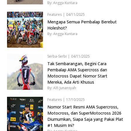
By: Angga Kuntara
Features
|
04/11/2025
Mengapa Semua Pembalap Berebut
Holeshot?
By: Angga Kuntara
Serba-Serbi
|
04/11/2025
Tak Sembarangan, Begini Cara
Pembalap AMA Supercross dan
Motocross Dapat Nomor Start
Mereka, Ada Arti Khusus
By: Alfi Junansyah
Features
|
17/10/2025
Nomor Start Resmi AMA Supercross,
Motocross, dan SuperMotocross 2026
Diumumkan, Siapa Saja yang Pakai Plat
#1 Musim Ini?