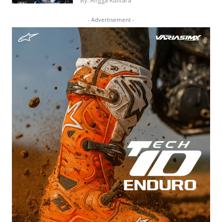
By: Angga Kuntara
- Advertisement -