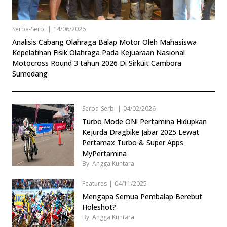
Serba-Serbi
|
14/06/2026
Analisis Cabang Olahraga Balap Motor Oleh Mahasiswa
Kepelatihan Fisik Olahraga Pada Kejuaraan Nasional
Motocross Round 3 tahun 2026 Di Sirkuit Cambora
Sumedang
Serba-Serbi
|
04/02/2026
Turbo Mode ON! Pertamina Hidupkan
Kejurda Dragbike Jabar 2025 Lewat
Pertamax Turbo & Super Apps
MyPertamina
By: Angga Kuntara
Features
|
04/11/2025
Mengapa Semua Pembalap Berebut
Holeshot?
By: Angga Kuntara