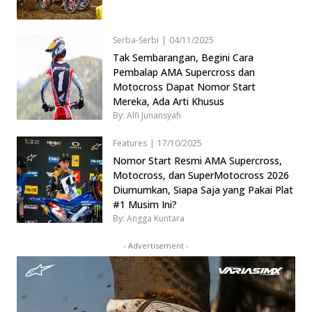
Serba-Serbi
|
04/11/2025
Tak Sembarangan, Begini Cara
Pembalap AMA Supercross dan
Motocross Dapat Nomor Start
Mereka, Ada Arti Khusus
By: Alfi Junansyah
Features
|
17/10/2025
Nomor Start Resmi AMA Supercross,
Motocross, dan SuperMotocross 2026
Diumumkan, Siapa Saja yang Pakai Plat
#1 Musim Ini?
By: Angga Kuntara
- Advertisement -