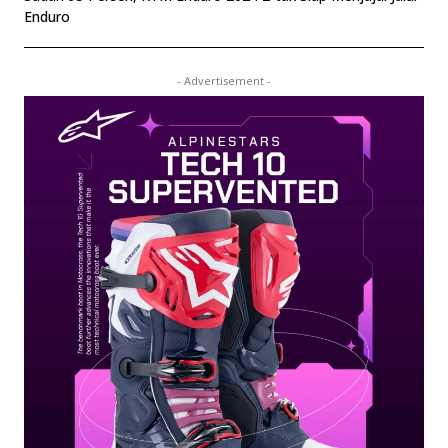
Enduro
- Advertisement -