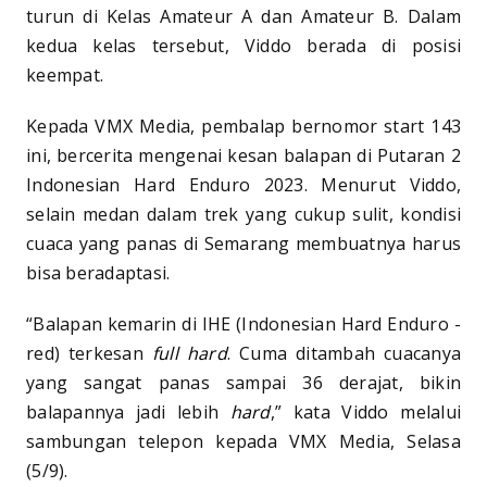
turun di Kelas Amateur A dan Amateur B. Dalam
kedua kelas tersebut, Viddo berada di posisi
keempat.
Kepada VMX Media, pembalap bernomor start 143
ini, bercerita mengenai kesan balapan di Putaran 2
Indonesian Hard Enduro 2023. Menurut Viddo,
selain medan dalam trek yang cukup sulit, kondisi
cuaca yang panas di Semarang membuatnya harus
bisa beradaptasi.
“Balapan kemarin di IHE (Indonesian Hard Enduro -
red) terkesan
full hard
. Cuma ditambah cuacanya
yang sangat panas sampai 36 derajat, bikin
balapannya jadi lebih
hard
,” kata Viddo melalui
sambungan telepon kepada VMX Media, Selasa
(5/9).