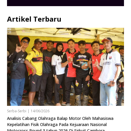
Artikel Terbaru
Serba-Serbi
|
14/06/2026
Analisis Cabang Olahraga Balap Motor Oleh Mahasiswa
Kepelatihan Fisik Olahraga Pada Kejuaraan Nasional
Motocross Round 3 tahun 2026 Di Sirkuit Cambora