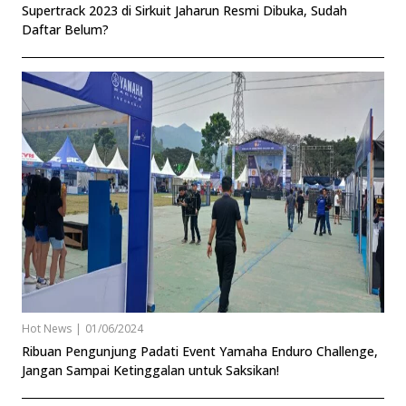
Supertrack 2023 di Sirkuit Jaharun Resmi Dibuka, Sudah
Daftar Belum?
Hot News
|
01/06/2024
Ribuan Pengunjung Padati Event Yamaha Enduro Challenge,
Jangan Sampai Ketinggalan untuk Saksikan!