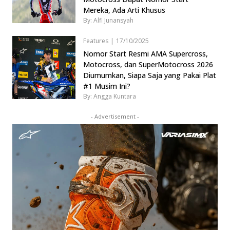
Mereka, Ada Arti Khusus
By: Alfi Junansyah
Features
|
17/10/2025
Nomor Start Resmi AMA Supercross,
Motocross, dan SuperMotocross 2026
Diumumkan, Siapa Saja yang Pakai Plat
#1 Musim Ini?
By: Angga Kuntara
- Advertisement -