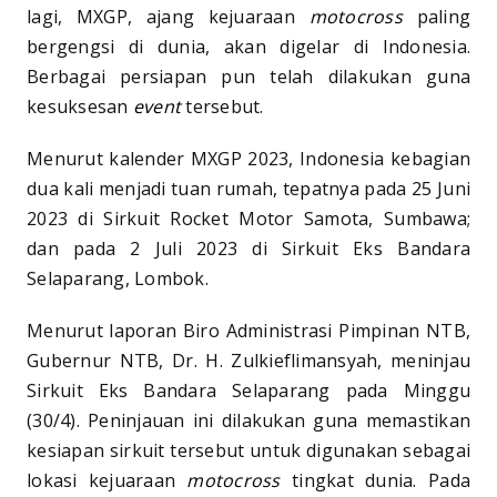
lagi, MXGP, ajang kejuaraan
motocross
paling
bergengsi di dunia, akan digelar di Indonesia.
Berbagai persiapan pun telah dilakukan guna
kesuksesan
event
tersebut.
Menurut kalender MXGP 2023, Indonesia kebagian
dua kali menjadi tuan rumah, tepatnya pada 25 Juni
2023 di Sirkuit Rocket Motor Samota, Sumbawa;
dan pada 2 Juli 2023 di Sirkuit Eks Bandara
Selaparang, Lombok.
Menurut laporan Biro Administrasi Pimpinan NTB,
Gubernur NTB, Dr. H. Zulkieflimansyah, meninjau
Sirkuit Eks Bandara Selaparang pada Minggu
(30/4). Peninjauan ini dilakukan guna memastikan
kesiapan sirkuit tersebut untuk digunakan sebagai
lokasi kejuaraan
motocross
tingkat dunia. Pada