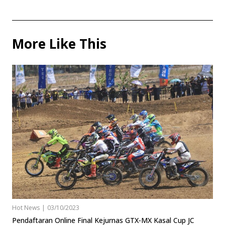
More Like This
Hot News
|
03/10/2023
Pendaftaran Online Final Kejurnas GTX-MX Kasal Cup JC