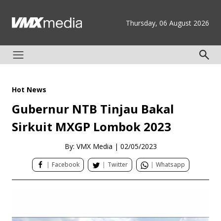
Thursday, 06 August 2026
Hot News
Gubernur NTB Tinjau Bakal
Sirkuit MXGP Lombok 2023
By: VMX Media
|
02/05/2023
|
Facebook
|
Twitter
|
Whatsapp