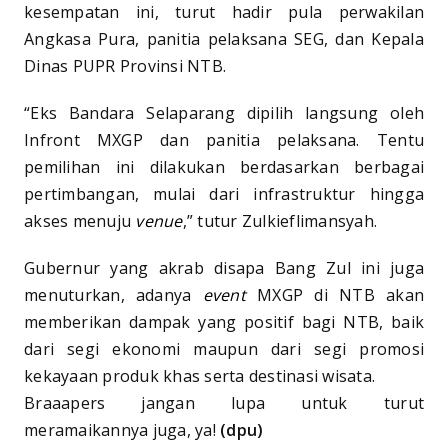
kesempatan ini, turut hadir pula perwakilan
Angkasa Pura, panitia pelaksana SEG, dan Kepala
Dinas PUPR Provinsi NTB.
“Eks Bandara Selaparang dipilih langsung oleh
Infront MXGP dan panitia pelaksana. Tentu
pemilihan ini dilakukan berdasarkan berbagai
pertimbangan, mulai dari infrastruktur hingga
akses menuju
venue
,” tutur Zulkieflimansyah.
Gubernur yang akrab disapa Bang Zul ini juga
menuturkan, adanya
event
MXGP di NTB akan
memberikan dampak yang positif bagi NTB, baik
dari segi ekonomi maupun dari segi promosi
kekayaan produk khas serta destinasi wisata.
Braaapers jangan lupa untuk turut
meramaikannya juga, ya!
(dpu)