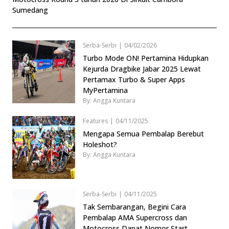
Sumedang
Serba-Serbi
|
04/02/2026
Turbo Mode ON! Pertamina Hidupkan
Kejurda Dragbike Jabar 2025 Lewat
Pertamax Turbo & Super Apps
MyPertamina
By: Angga Kuntara
Features
|
04/11/2025
Mengapa Semua Pembalap Berebut
Holeshot?
By: Angga Kuntara
Serba-Serbi
|
04/11/2025
Tak Sembarangan, Begini Cara
Pembalap AMA Supercross dan
Motocross Dapat Nomor Start