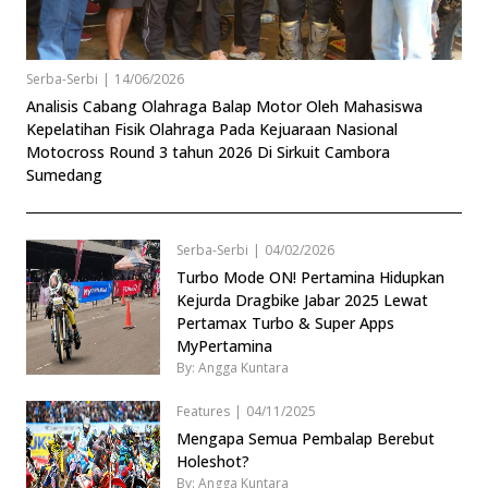
Serba-Serbi
|
14/06/2026
Analisis Cabang Olahraga Balap Motor Oleh Mahasiswa
Kepelatihan Fisik Olahraga Pada Kejuaraan Nasional
Motocross Round 3 tahun 2026 Di Sirkuit Cambora
Sumedang
Serba-Serbi
|
04/02/2026
Turbo Mode ON! Pertamina Hidupkan
Kejurda Dragbike Jabar 2025 Lewat
Pertamax Turbo & Super Apps
MyPertamina
By: Angga Kuntara
Features
|
04/11/2025
Mengapa Semua Pembalap Berebut
Holeshot?
By: Angga Kuntara