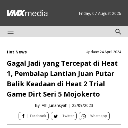
Friday, 07 August 2026
Hot News
Update: 24 April 2024
Gagal Jadi yang Tercepat di Heat
1, Pembalap Lantian Juan Putar
Balik Keadaan di Heat 2 Trial
Game Dirt Seri 5 Mojokerto
By: Alfi Junansyah
|
23/09/2023
|
Facebook
|
Twitter
|
Whatsapp