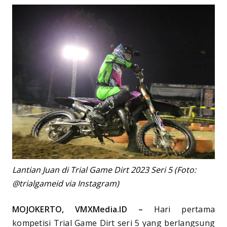
Lantian Juan di Trial Game Dirt 2023 Seri 5 (Foto:
@trialgameid via Instagram)
MOJOKERTO, VMXMedia.ID –
Hari pertama
kompetisi Trial Game Dirt seri 5 yang berlangsung