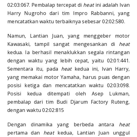
02:03:067. Pembalap tercepat di
heat
ini adalah Ivan
Harry Nugroho dari tim Impro Rabbanni, yang
mencatatkan waktu terbaiknya sebesar 02:02:580.
Namun, Lantian Juan, yang menggeber motor
Kawasaki, tampil sangat mengesankan di
heat
kedua. Ia berhasil menaklukkan segala rintangan
dengan waktu yang lebih cepat, yaitu 02:01:441.
Sementara itu, pada
heat
kedua ini, Ivan Harry,
yang memakai motor Yamaha, harus puas dengan
posisi ketiga dan mencatatkan waktu 02:03:098.
Posisi kedua ditempati oleh Asep Lukman,
pembalap dari tim Budi Djarum Factory Ruteng,
dengan waktu 02:02:815
Dengan dinamika yang berbeda antara
heat
pertama dan
heat
kedua, Lantian Juan unggul