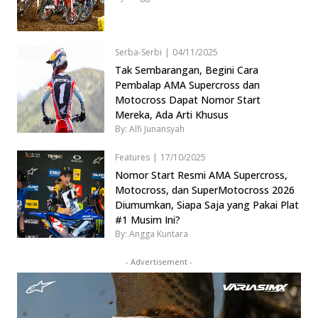
Serba-Serbi
|
04/11/2025
Tak Sembarangan, Begini Cara
Pembalap AMA Supercross dan
Motocross Dapat Nomor Start
Mereka, Ada Arti Khusus
By: Alfi Junansyah
Features
|
17/10/2025
Nomor Start Resmi AMA Supercross,
Motocross, dan SuperMotocross 2026
Diumumkan, Siapa Saja yang Pakai Plat
#1 Musim Ini?
By: Angga Kuntara
- Advertisement -