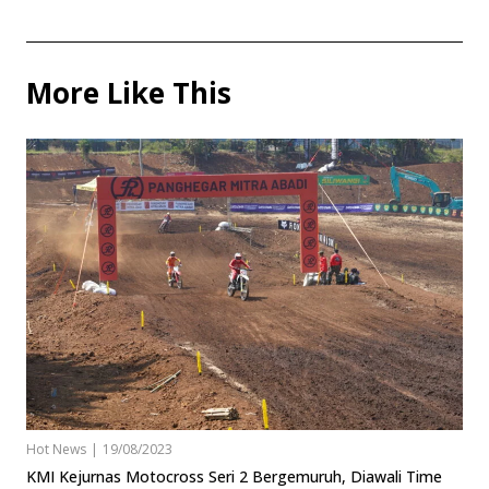
More Like This
Hot News
|
19/08/2023
KMI Kejurnas Motocross Seri 2 Bergemuruh, Diawali Time