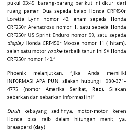
pukul 03:45, barang-barang berikut ini dicuri dari
ruang pamer: Dua sepeda balap Honda CRF450r
Loretta Lynn nomor 42, enam sepeda Honda
CRF250r Arenacross nomor 1, satu sepeda Honda
CRF250r US Sprint Enduro nomor 99, satu sepeda
display
Honda CRF450r Moose nomor 11 ( hitam),
salah satu motor
rookie
terbaik tahun ini SX Honda
CRF250r nomor 140.”
Phoenix melanjutkan, “Jika Anda memiliki
INFORMASI APA PUN, silakan hubungi 980-371-
4775 (nomor Amerika Serikat,
Red
). Silakan
sebarkan dan sebarkan informasi ini!”
Duuh
kebayang sedihnya, motor-motor keren
Honda bisa raib dalam hitungan menit, ya,
braaapers!
(day)