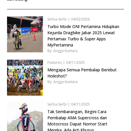
Serba-Serbi
|
04/02/2026
Turbo Mode ON! Pertamina Hidupkan
Kejurda Dragbike Jabar 2025 Lewat
Pertamax Turbo & Super Apps
MyPertamina
By: Angga Kuntara
Features
|
04/11/2025
Mengapa Semua Pembalap Berebut
Holeshot?
By: Angga Kuntara
Serba-Serbi
|
04/11/2025
Tak Sembarangan, Begini Cara
Pembalap AMA Supercross dan
Motocross Dapat Nomor Start
Mereka, Ada Arti Khusus