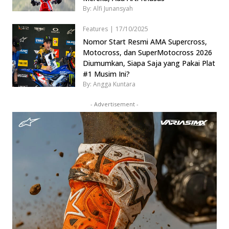
By: Alfi Junansyah
Features
|
17/10/2025
Nomor Start Resmi AMA Supercross,
Motocross, dan SuperMotocross 2026
Diumumkan, Siapa Saja yang Pakai Plat
#1 Musim Ini?
By: Angga Kuntara
- Advertisement -