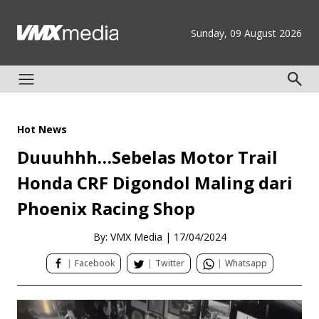
Sunday, 09 August 2026
Hot News
Duuuhhh…Sebelas Motor Trail
Honda CRF Digondol Maling dari
Phoenix Racing Shop
By: VMX Media
|
17/04/2024
|
Facebook
|
Twitter
|
Whatsapp