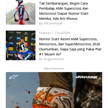
Tak Sembarangan, Begini Cara
Pembalap AMA Supercross dan
Motocross Dapat Nomor Start
Mereka, Ada Arti Khusus
By: Alfi Junansyah
Features
|
17/10/2025
Nomor Start Resmi AMA Supercross,
Motocross, dan SuperMotocross 2026
Diumumkan, Siapa Saja yang Pakai Plat
#1 Musim Ini?
By: Angga Kuntara
- Advertisement -