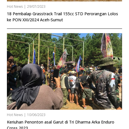
Hot News
|
29/07/2023
18 Pembalap Grasstrack Trail 155cc STD Perorangan Lolos
ke PON XXI/2024 Aceh-Sumut
Hot News
|
10/06/2023
Keriuhan Penonton asal Garut di Tri Dharma Arka Enduro
Cross 2023