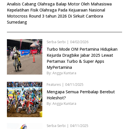
Analisis Cabang Olahraga Balap Motor Oleh Mahasiswa
Kepelatihan Fisik Olahraga Pada Kejuaraan Nasional
Motocross Round 3 tahun 2026 Di Sirkuit Cambora
Sumedang
Serba-Serbi
|
04/02/2026
Turbo Mode ON! Pertamina Hidupkan
Kejurda Dragbike Jabar 2025 Lewat
Pertamax Turbo & Super Apps
MyPertamina
By: Angga Kuntara
Features
|
04/11/2025
Mengapa Semua Pembalap Berebut
Holeshot?
By: Angga Kuntara
Serba-Serbi
|
04/11/2025