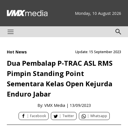
Monday, 10 August 2026
Hot News
Update: 15 September 2023
Dua Pembalap P-TRAC ASL RMS
Pimpin Standing Point
Sementara Kelas Open Kejurda
Enduro Jabar
By: VMX Media
|
13/09/2023
|
Facebook
|
Twitter
|
Whatsapp