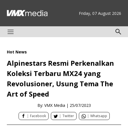
Friday, 07 August 2026
Hot News
Alpinestars Resmi Perkenalkan
Koleksi Terbaru MX24 yang
Revolusioner, Usung Tema The
Art of Speed
By: VMX Media
|
25/07/2023
|
Facebook
|
Twitter
|
Whatsapp