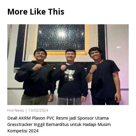
More Like This
Hot News
|
13/02/2024
Deal! AKRM Plavon PVC Resmi Jadi Sponsor Utama
Grasstracker Inggil Bernarditus untuk Hadapi Musim
Kompetisi 2024