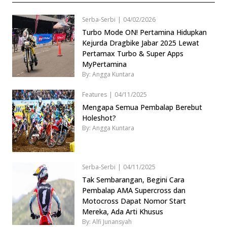
Serba-Serbi
|
04/02/2026
Turbo Mode ON! Pertamina Hidupkan
Kejurda Dragbike Jabar 2025 Lewat
Pertamax Turbo & Super Apps
MyPertamina
By: Angga Kuntara
Features
|
04/11/2025
Mengapa Semua Pembalap Berebut
Holeshot?
By: Angga Kuntara
Serba-Serbi
|
04/11/2025
Tak Sembarangan, Begini Cara
Pembalap AMA Supercross dan
Motocross Dapat Nomor Start
Mereka, Ada Arti Khusus
By: Alfi Junansyah