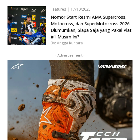
Features
|
17/10/2025
Nomor Start Resmi AMA Supercross,
Motocross, dan SuperMotocross 2026
Diumumkan, Siapa Saja yang Pakai Plat
#1 Musim Ini?
By: Angga Kuntara
- Advertisement -