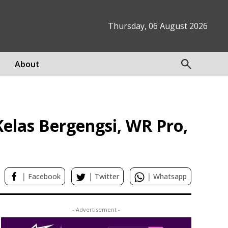
Thursday, 06 August 2026
About
elas Bergengsi, WR Pro,
|
|
|
Facebook
Twitter
Whatsapp
- Advertisement -