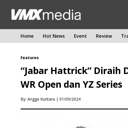
Home
Hot News
Event
Review
Tr
Features
“Jabar Hattrick” Diraih
WR Open dan YZ Series
By: Angga Kuntara
|
01/09/2024