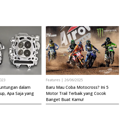
023
Features
|
26/06/2025
euntungan dalam
Baru Mau Coba Motocross? Ini 5
tup, Apa Saja yang
Motor Trail Terbaik yang Cocok
Banget Buat Kamu!