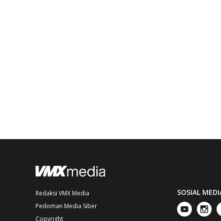
SOSIAL MEDI
Redaksi VMX Media
Pedoman Media Siber
Copyright