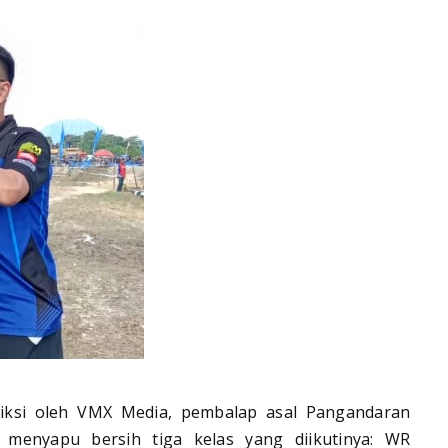
diksi oleh VMX Media, pembalap asal Pangandaran
 menyapu bersih tiga kelas yang diikutinya: WR