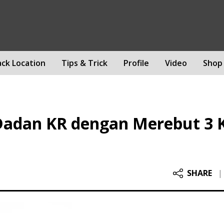
ack Location
Tips & Trick
Profile
Video
Shop
 Dadan KR dengan Merebut 3 K
SHARE
|