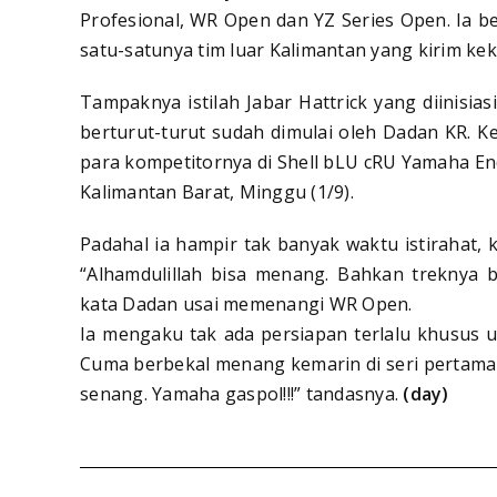
Profesional, WR Open dan YZ Series Open. Ia 
satu-satunya tim luar Kalimantan yang kirim ke
Tampaknya istilah Jabar Hattrick yang diinisia
berturut-turut sudah dimulai oleh Dadan KR. 
para kompetitornya di Shell bLU cRU Yamaha Endu
Kalimantan Barat, Minggu (1/9).
Padahal ia hampir tak banyak waktu istirahat
“Alhamdulillah bisa menang. Bahkan treknya bi
kata Dadan usai memenangi WR Open.
Ia mengaku tak ada persiapan terlalu khusus unt
Cuma berbekal menang kemarin di seri pertama d
senang. Yamaha gaspol!!!” tandasnya.
(day)