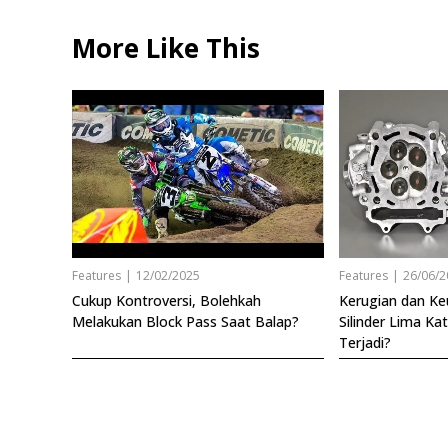
More Like This
Features
|
12/02/2025
Features
|
26/06/2
Cukup Kontroversi, Bolehkah
Kerugian dan K
Melakukan Block Pass Saat Balap?
Silinder Lima Ka
Terjadi?