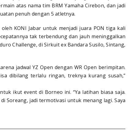
bermain atas nama tim BRM Yamaha Cirebon, dan jadi
kuatan penuh dengan 5 atletnya.
si oleh KONI Jabar untuk menjadi juara PON tiga kali
Kecepatannya tak terbendung dan jauh meninggalkan
ro Challenge, di Sirkuit ex Bandara Susilo, Sintang,
, karena jadwal YZ Open dengan WR Open berimpitan.
sa dibilang terlalu ringan, treknya kurang susah,”
uk ikut event di Borneo ini. “Ya latihan biasa saja.
i Soreang, jadi termotivasi untuk menang lagi. Saya