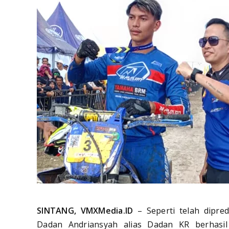
SINTANG, VMXMedia.ID
– Seperti telah dipre
Dadan Andriansyah alias Dadan KR berhasil