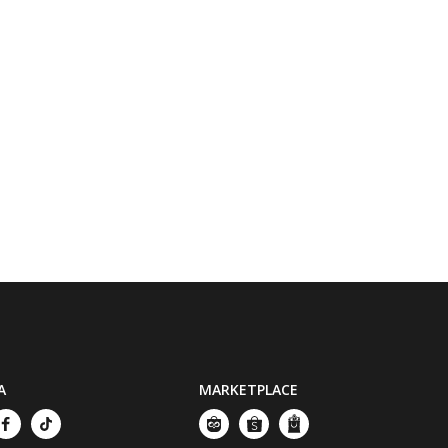
A
MARKETPLACE