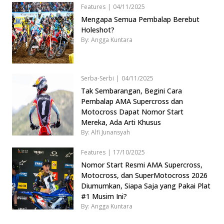
Features
|
04/11/2025
Mengapa Semua Pembalap Berebut
Holeshot?
By: Angga Kuntara
Serba-Serbi
|
04/11/2025
Tak Sembarangan, Begini Cara
Pembalap AMA Supercross dan
Motocross Dapat Nomor Start
Mereka, Ada Arti Khusus
By: Alfi Junansyah
Features
|
17/10/2025
Nomor Start Resmi AMA Supercross,
Motocross, dan SuperMotocross 2026
Diumumkan, Siapa Saja yang Pakai Plat
#1 Musim Ini?
By: Angga Kuntara