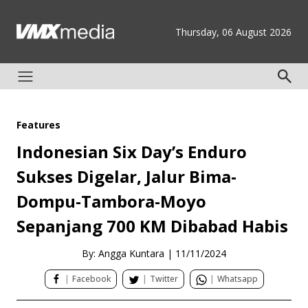
Thursday, 06 August 2026
Features
Indonesian Six Day’s Enduro
Sukses Digelar, Jalur Bima-
Dompu-Tambora-Moyo
Sepanjang 700 KM Dibabad Habis
By: Angga Kuntara
|
11/11/2024
|
Facebook
|
Twitter
|
Whatsapp