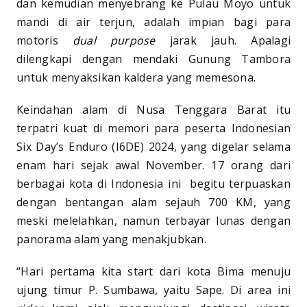
dan kemudian menyebrang ke Pulau Moyo untuk
mandi di air terjun, adalah impian bagi para
motoris
dual purpose
jarak jauh. Apalagi
dilengkapi dengan mendaki Gunung Tambora
untuk menyaksikan kaldera yang memesona.
Keindahan alam di Nusa Tenggara Barat itu
terpatri kuat di memori para peserta Indonesian
Six Day’s Enduro (I6DE) 2024, yang digelar selama
enam hari sejak awal November. 17 orang dari
berbagai kota di Indonesia ini begitu terpuaskan
dengan bentangan alam sejauh 700 KM, yang
meski melelahkan, namun terbayar lunas dengan
panorama alam yang menakjubkan.
“Hari pertama kita start dari kota Bima menuju
ujung timur P. Sumbawa, yaitu Sape. Di area ini