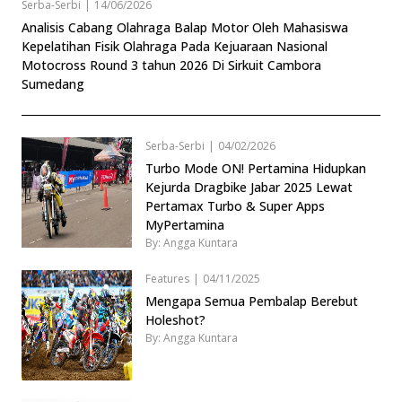
Serba-Serbi
|
14/06/2026
Analisis Cabang Olahraga Balap Motor Oleh Mahasiswa
Kepelatihan Fisik Olahraga Pada Kejuaraan Nasional
Motocross Round 3 tahun 2026 Di Sirkuit Cambora
Sumedang
Serba-Serbi
|
04/02/2026
Turbo Mode ON! Pertamina Hidupkan
Kejurda Dragbike Jabar 2025 Lewat
Pertamax Turbo & Super Apps
MyPertamina
By: Angga Kuntara
Features
|
04/11/2025
Mengapa Semua Pembalap Berebut
Holeshot?
By: Angga Kuntara