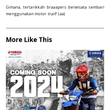
Gimana, tertarikkah braaapers berwisata sembari
menggunakan motor
trail
? (aa)
More Like This