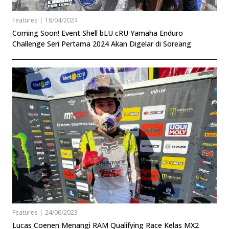
Features
|
18/04/2024
Coming Soon! Event Shell bLU cRU Yamaha Enduro
Challenge Seri Pertama 2024 Akan Digelar di Soreang
Features
|
24/06/2023
Lucas Coenen Menangi RAM Qualifying Race Kelas MX2