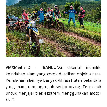
VMXMedia.ID
–
BANDUNG
dikenal memiliki
keindahan alam yang cocok dijadikan objek wisata.
Keindahan alamnya banyak dihiasi hutan belantara
yang mampu menggugah setiap orang. Termasuk
untuk menjajal trek ekstrem menggunakan motor
trail
.