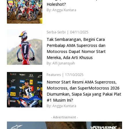
Holeshot?
By: Angga Kuntara
Serba-Serbi
|
04/11/2025
Tak Sembarangan, Begini Cara
Pembalap AMA Supercross dan
Motocross Dapat Nomor Start
Mereka, Ada Arti Khusus
By: Alfi Junansyah
Features
|
17/10/2025
Nomor Start Resmi AMA Supercross,
Motocross, dan SuperMotocross 2026
Diumumkan, Siapa Saja yang Pakai Plat
#1 Musim Ini?
By: Angga Kuntara
- Advertisement -