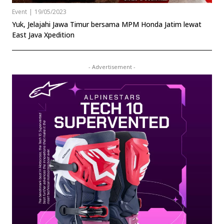
Event
|
19/05/2023
Yuk, Jelajahi Jawa Timur bersama MPM Honda Jatim lewat
East Java Xpedition
- Advertisement -