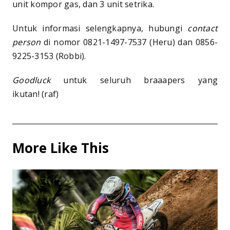
unit kompor gas, dan 3 unit setrika.
Untuk informasi selengkapnya, hubungi
contact
person
di nomor 0821-1497-7537 (Heru) dan 0856-
9225-3153 (Robbi).
Goodluck
untuk seluruh braaapers yang
ikutan! (raf)
More Like This