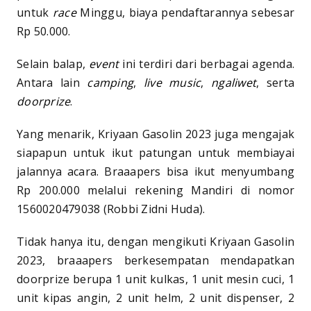
untuk
race
Minggu, biaya pendaftarannya sebesar
Rp 50.000.
Selain balap,
event
ini terdiri dari berbagai agenda.
Antara lain
camping
,
live music
,
ngaliwet
, serta
doorprize
.
Yang menarik, Kriyaan Gasolin 2023 juga mengajak
siapapun untuk ikut patungan untuk membiayai
jalannya acara. Braaapers bisa ikut menyumbang
Rp 200.000 melalui rekening Mandiri di nomor
1560020479038 (Robbi Zidni Huda).
Tidak hanya itu, dengan mengikuti Kriyaan Gasolin
2023, braaapers berkesempatan mendapatkan
doorprize berupa 1 unit kulkas, 1 unit mesin cuci, 1
unit kipas angin, 2 unit helm, 2 unit dispenser, 2