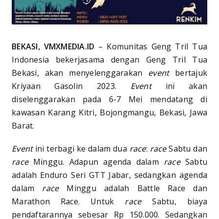
BEKASI, VMXMEDIA.ID
– Komunitas Geng Tril Tua
Indonesia bekerjasama dengan Geng Tril Tua
Bekasi, akan menyelenggarakan
event
bertajuk
Kriyaan Gasolin 2023.
Event
ini akan
diselenggarakan pada 6-7 Mei mendatang di
kawasan Karang Kitri, Bojongmangu, Bekasi, Jawa
Barat.
Event
ini terbagi ke dalam dua
race
:
race
Sabtu dan
race
Minggu. Adapun agenda dalam
race
Sabtu
adalah Enduro Seri GTT Jabar, sedangkan agenda
dalam
race
Minggu adalah Battle Race dan
Marathon Race. Untuk
race
Sabtu, biaya
pendaftarannya sebesar Rp 150.000. Sedangkan