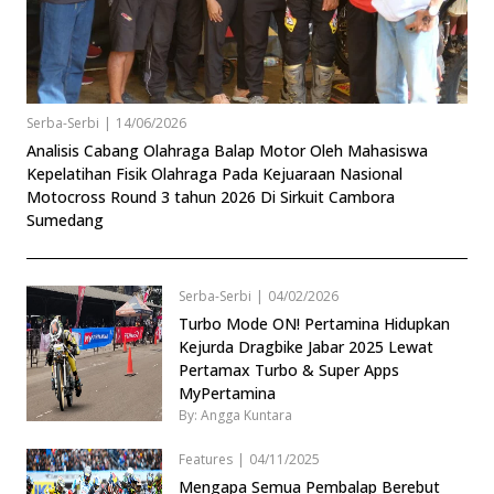
Serba-Serbi
|
14/06/2026
Analisis Cabang Olahraga Balap Motor Oleh Mahasiswa
Kepelatihan Fisik Olahraga Pada Kejuaraan Nasional
Motocross Round 3 tahun 2026 Di Sirkuit Cambora
Sumedang
Serba-Serbi
|
04/02/2026
Turbo Mode ON! Pertamina Hidupkan
Kejurda Dragbike Jabar 2025 Lewat
Pertamax Turbo & Super Apps
MyPertamina
By: Angga Kuntara
Features
|
04/11/2025
Mengapa Semua Pembalap Berebut