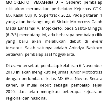
MOJOKERTO, VMXMedia.ID –
Sederet pembalap
cilik akan meramaikan perhelatan Kejurnas GTX-
MX Kasal Cup JC Supertrack 2023. Pada putaran 1
yang akan berlangsung di Sirkuit Motocross Gajah
Mada Lantamal V, Mojokerto, pada Sabtu-Minggu
(6-7/5) mendatang ini, ada beberapa pembalap cilik
yang baru akan melakukan debut di
event
tersebut. Salah satunya adalah Anindya Baskoro
Setiawan, pembalap asal Yogyakarta.
Di
event
tersebut, pembalap kelahiran 6 November
2013 ini akan mengikuti Kejurnas Junior Motocross
dengan berlomba di kelas MX 65cc Novice. Secara
karier, ia mulai debut sebagai pembalap sejak
2020, dan telah mengikuti beberapa kejuaraan
regional dan nasional.