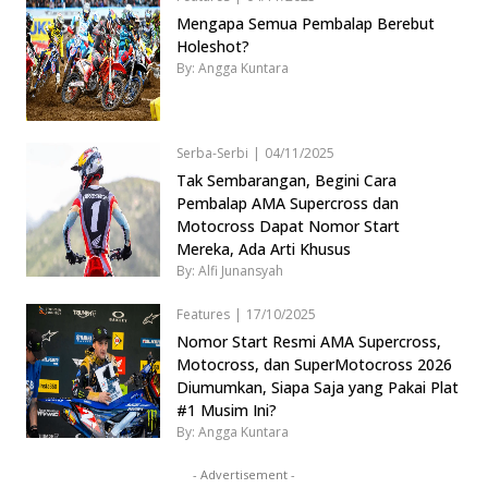
Mengapa Semua Pembalap Berebut
Holeshot?
By: Angga Kuntara
Serba-Serbi
|
04/11/2025
Tak Sembarangan, Begini Cara
Pembalap AMA Supercross dan
Motocross Dapat Nomor Start
Mereka, Ada Arti Khusus
By: Alfi Junansyah
Features
|
17/10/2025
Nomor Start Resmi AMA Supercross,
Motocross, dan SuperMotocross 2026
Diumumkan, Siapa Saja yang Pakai Plat
#1 Musim Ini?
By: Angga Kuntara
- Advertisement -