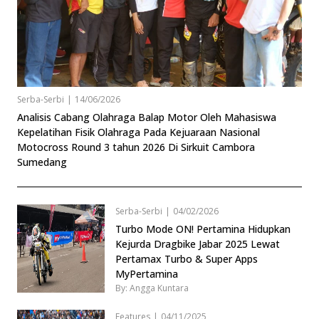
Serba-Serbi
|
14/06/2026
Analisis Cabang Olahraga Balap Motor Oleh Mahasiswa
Kepelatihan Fisik Olahraga Pada Kejuaraan Nasional
Motocross Round 3 tahun 2026 Di Sirkuit Cambora
Sumedang
Serba-Serbi
|
04/02/2026
Turbo Mode ON! Pertamina Hidupkan
Kejurda Dragbike Jabar 2025 Lewat
Pertamax Turbo & Super Apps
MyPertamina
By: Angga Kuntara
Features
|
04/11/2025