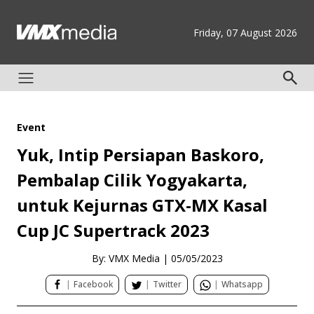
Friday, 07 August 2026
Event
Yuk, Intip Persiapan Baskoro,
Pembalap Cilik Yogyakarta,
untuk Kejurnas GTX-MX Kasal
Cup JC Supertrack 2023
By: VMX Media
|
05/05/2023
|
Facebook
|
Twitter
|
Whatsapp