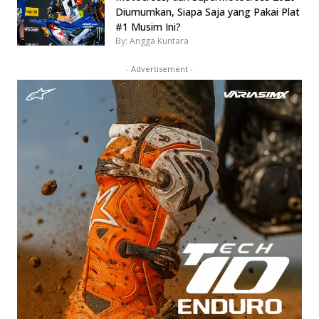
Diumumkan, Siapa Saja yang Pakai Plat
#1 Musim Ini?
By: Angga Kuntara
- Advertisement -