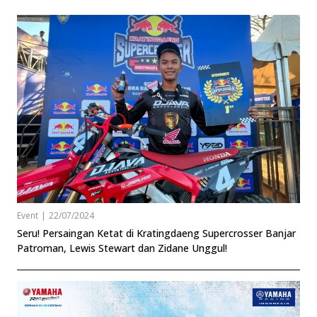
Event
|
22/07/2024
Seru! Persaingan Ketat di Kratingdaeng Supercrosser Banjar
Patroman, Lewis Stewart dan Zidane Unggul!