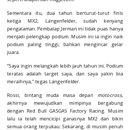
Sementara itu, dua tahun berturut-turut finis
ketiga MX2, Längenfelder, sudah kenyang
pengalaman. Pembalap Jerman ini tidak puas hanya
menjadi pelengkap podium. Musim ini ia ingin naik
podium paling tinggi, bahkan mengincar gelar
juara.
“Saya ingin melangkah lebih jauh tahun ini. Podium
teratas adalah target saya, dan saya yakin bia
meraihnya,” tegas Längenfelder.
Rossi, bintang muda masa depan
motocross
,
akhirnya mewujudkan mimpinya bergabung
dengan Red Bull GASGAS Factory Racing. Musim
lalu ia telah mencicipi ganasnya MX2 dan bikin
semua orang terpukau. Sekarang, di musim penuh