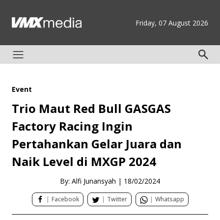
Friday, 07 August 2026
Event
Trio Maut Red Bull GASGAS
Factory Racing Ingin
Pertahankan Gelar Juara dan
Naik Level di MXGP 2024
By: Alfi Junansyah
|
18/02/2024
|
Facebook
|
Twitter
|
Whatsapp