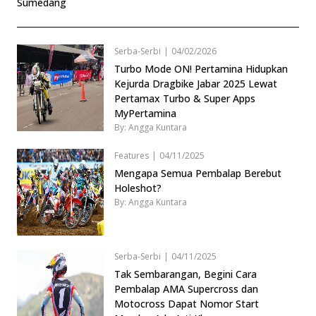
Sumedang
Serba-Serbi
|
04/02/2026
Turbo Mode ON! Pertamina Hidupkan
Kejurda Dragbike Jabar 2025 Lewat
Pertamax Turbo & Super Apps
MyPertamina
By: Angga Kuntara
Features
|
04/11/2025
Mengapa Semua Pembalap Berebut
Holeshot?
By: Angga Kuntara
Serba-Serbi
|
04/11/2025
Tak Sembarangan, Begini Cara
Pembalap AMA Supercross dan
Motocross Dapat Nomor Start