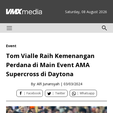
Saturday, 08 August 2026
Event
Tom Vialle Raih Kemenangan
Perdana di Main Event AMA
Supercross di Daytona
By: Alfi Junansyah
|
03/03/2024
|
Facebook
|
Twitter
|
Whatsapp