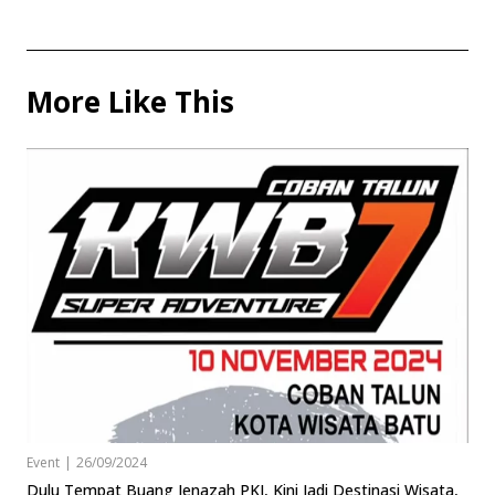
More Like This
Event
|
26/09/2024
Dulu Tempat Buang Jenazah PKI, Kini Jadi Destinasi Wisata,