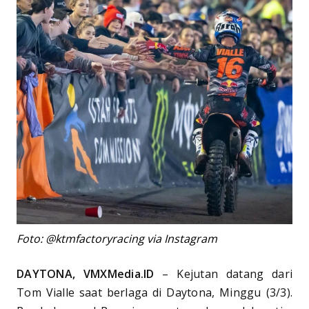
Foto: @ktmfactoryracing via Instagram
DAYTONA, VMXMedia.ID
– Kejutan datang dari
Tom Vialle saat berlaga di Daytona, Minggu (3/3).