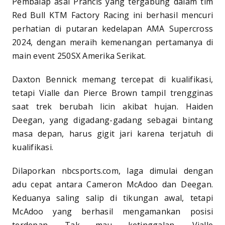
Pembalap asal Prancis yang tergabung dalam tim
Red Bull KTM Factory Racing ini berhasil mencuri
perhatian di putaran kedelapan AMA Supercross
2024, dengan meraih kemenangan pertamanya di
main event 250SX Amerika Serikat.
Daxton Bennick memang tercepat di kualifikasi,
tetapi Vialle dan Pierce Brown tampil trengginas
saat trek berubah licin akibat hujan. Haiden
Deegan, yang digadang-gadang sebagai bintang
masa depan, harus gigit jari karena terjatuh di
kualifikasi.
Dilaporkan nbcsports.com, laga dimulai dengan
adu cepat antara Cameron McAdoo dan Deegan.
Keduanya saling salip di tikungan awal, tetapi
McAdoo yang berhasil mengamankan posisi