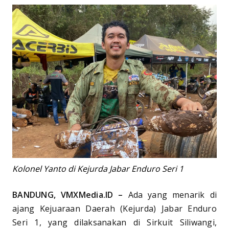
Kolonel Yanto di Kejurda Jabar Enduro Seri 1
BANDUNG, VMXMedia.ID –
Ada yang menarik di
ajang Kejuaraan Daerah (Kejurda) Jabar Enduro
Seri 1, yang dilaksanakan di Sirkuit Siliwangi,