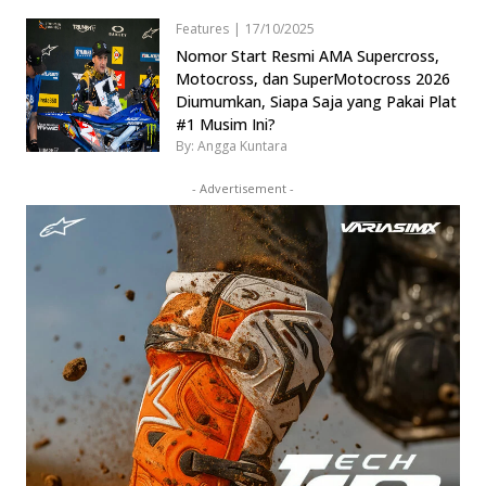
Features
|
17/10/2025
Nomor Start Resmi AMA Supercross,
Motocross, dan SuperMotocross 2026
Diumumkan, Siapa Saja yang Pakai Plat
#1 Musim Ini?
By: Angga Kuntara
- Advertisement -