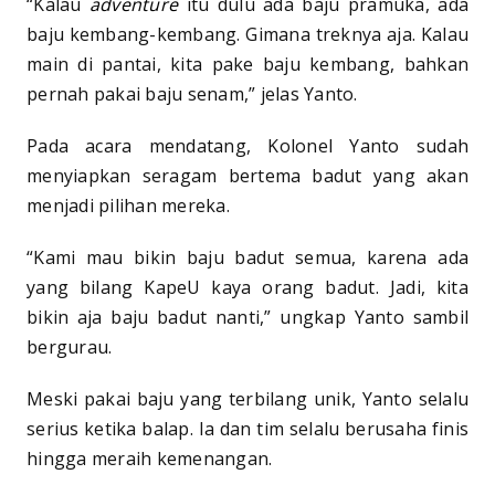
“Kalau
adventure
itu dulu ada baju pramuka, ada
baju kembang-kembang. Gimana treknya aja. Kalau
main di pantai, kita pake baju kembang, bahkan
pernah pakai baju senam,” jelas Yanto.
Pada acara mendatang, Kolonel Yanto sudah
menyiapkan seragam bertema badut yang akan
menjadi pilihan mereka.
“Kami mau bikin baju badut semua, karena ada
yang bilang KapeU kaya orang badut. Jadi, kita
bikin aja baju badut nanti,” ungkap Yanto sambil
bergurau.
Meski pakai baju yang terbilang unik, Yanto selalu
serius ketika balap. Ia dan tim selalu berusaha finis
hingga meraih kemenangan.