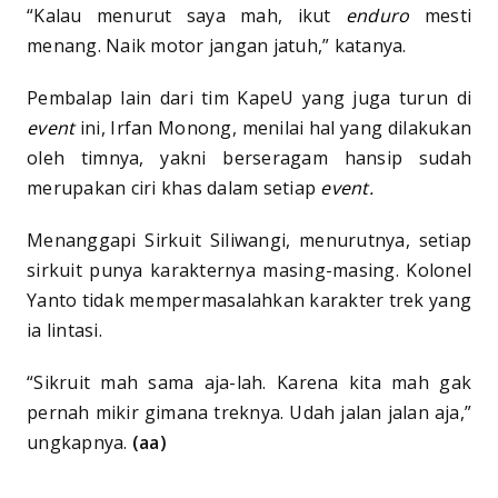
“Kalau menurut saya mah, ikut
enduro
mesti
menang. Naik motor jangan jatuh,” katanya.
Pembalap lain dari tim KapeU yang juga turun di
event
ini, Irfan Monong, menilai hal yang dilakukan
oleh timnya, yakni berseragam hansip sudah
merupakan ciri khas dalam setiap
event.
Menanggapi Sirkuit Siliwangi, menurutnya, setiap
sirkuit punya karakternya masing-masing. Kolonel
Yanto tidak mempermasalahkan karakter trek yang
ia lintasi.
“Sikruit mah sama aja-lah. Karena kita mah gak
pernah mikir gimana treknya. Udah jalan jalan aja,”
ungkapnya.
(aa)