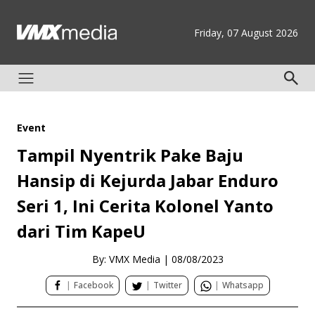
Friday, 07 August 2026
Event
Tampil Nyentrik Pake Baju
Hansip di Kejurda Jabar Enduro
Seri 1, Ini Cerita Kolonel Yanto
dari Tim KapeU
By: VMX Media
|
08/08/2023
|
Facebook
|
Twitter
|
Whatsapp