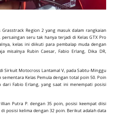
s Grasstrack Region 2 yang masuk dalam rangkaian
 persaingan seru tak hanya terjadi di Kelas GTX Pro
alnya, kelas ini diikuti para pembalap muda dengan
aja misalnya Rubin Caesar, Fabio Erlang, Dika DR,
di Sirkuit Motocross Lantamal V, pada Sabtu-Minggu
n sementara Kelas Pemula dengan total poin 50. Poin
 dari Fabio Erlang, yang saat ini menempati posisi
illian Putra P. dengan 35 poin, posisi keempat diisi
 di posisi kelima dengan 32 poin. Berikut adalah data