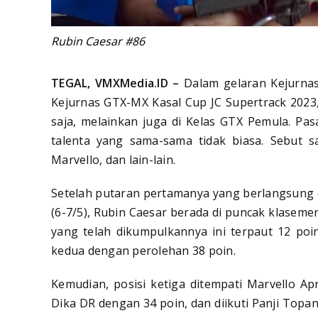
Rubin Caesar #86
TEGAL, VMXMedia.ID –
Dalam gelaran Kejurna
Kejurnas GTX-MX Kasal Cup JC Supertrack 2023,
saja, melainkan juga di Kelas GTX Pemula. Pas
talenta yang sama-sama tidak biasa. Sebut s
Marvello, dan lain-lain.
Setelah putaran pertamanya yang berlangsung 
(6-7/5), Rubin Caesar berada di puncak klaseme
yang telah dikumpulkannya ini terpaut 12 poin
kedua dengan perolehan 38 poin.
Kemudian, posisi ketiga ditempati Marvello Apr
Dika DR dengan 34 poin, dan diikuti Panji Topan