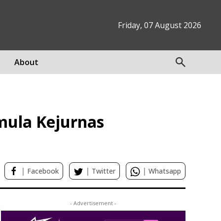
Friday, 07 August 2026
About
mula Kejurnas
|
|
|
Facebook
Twitter
Whatsapp
- Advertisement -