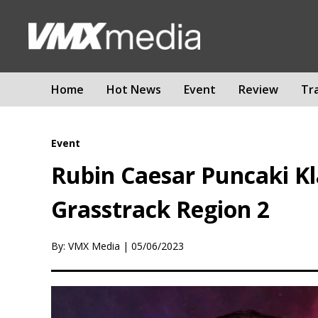
Home
Hot News
Event
Review
Tr
Event
Rubin Caesar Puncaki K
Grasstrack Region 2
By: VMX Media
|
05/06/2023