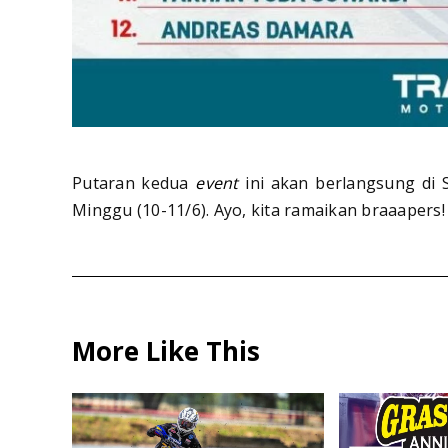
Putaran kedua
event
ini akan berlangsung di S
Minggu (10-11/6). Ayo, kita ramaikan braaapers
More Like This