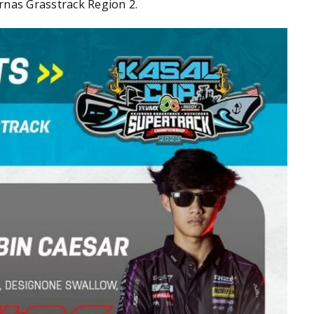
nas Grasstrack Region 2.