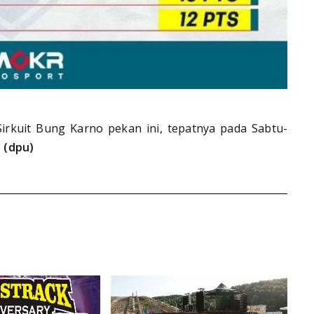
irkuit Bung Karno pekan ini, tepatnya pada Sabtu-
!
(dpu)