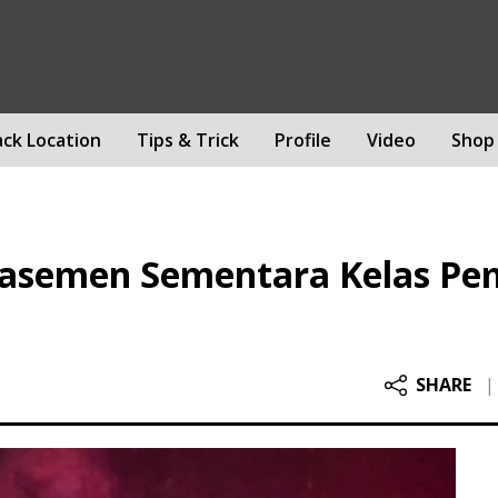
ack Location
Tips & Trick
Profile
Video
Shop
lasemen Sementara Kelas Pe
SHARE
|