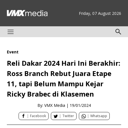
Friday, 07 August 2026
Event
Reli Dakar 2024 Hari Ini Berakhir:
Ross Branch Rebut Juara Etape
11, tapi Belum Mampu Kejar
Ricky Brabec di Klasemen
By: VMX Media
|
19/01/2024
|
Facebook
|
Twitter
|
Whatsapp