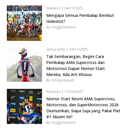
Features
|
04/11/2025
Mengapa Semua Pembalap Berebut
Holeshot?
By: Angga Kuntara
Serba-Serbi
|
04/11/2025
Tak Sembarangan, Begini Cara
Pembalap AMA Supercross dan
Motocross Dapat Nomor Start
Mereka, Ada Arti Khusus
By: Alfi Junansyah
Features
|
17/10/2025
Nomor Start Resmi AMA Supercross,
Motocross, dan SuperMotocross 2026
Diumumkan, Siapa Saja yang Pakai Plat
#1 Musim Ini?
By: Angga Kuntara