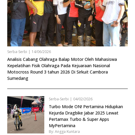
Serba-Serbi
|
14/06/2026
Analisis Cabang Olahraga Balap Motor Oleh Mahasiswa
Kepelatihan Fisik Olahraga Pada Kejuaraan Nasional
Motocross Round 3 tahun 2026 Di Sirkuit Cambora
Sumedang
Serba-Serbi
|
04/02/2026
Turbo Mode ON! Pertamina Hidupkan
Kejurda Dragbike Jabar 2025 Lewat
Pertamax Turbo & Super Apps
MyPertamina
By: Angga Kuntara