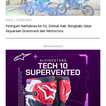
Event
|
25/09/2023
Peringati Harhubnas ke-53, Dishub Kab. Bengkalis Gelar
Kejuaraan Grasstrack dan Motocross
- Advertisement -