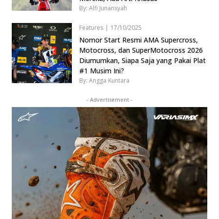
By: Alfi Junansyah
Features
|
17/10/2025
Nomor Start Resmi AMA Supercross,
Motocross, dan SuperMotocross 2026
Diumumkan, Siapa Saja yang Pakai Plat
#1 Musim Ini?
By: Angga Kuntara
- Advertisement -