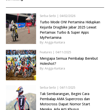
Serba-Serbi
|
04/02/2026
Turbo Mode ON! Pertamina Hidupkan
Kejurda Dragbike Jabar 2025 Lewat
Pertamax Turbo & Super Apps
MyPertamina
By: Angga Kuntara
Features
|
04/11/2025
Mengapa Semua Pembalap Berebut
Holeshot?
By: Angga Kuntara
Serba-Serbi
|
04/11/2025
Tak Sembarangan, Begini Cara
Pembalap AMA Supercross dan
Motocross Dapat Nomor Start
Mereka, Ada Arti Khusus