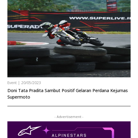
Event
|
20/05/2023
Doni Tata Pradita Sambut Positif Gelaran Perdana Kejurnas
Supermoto
- Advertisement -