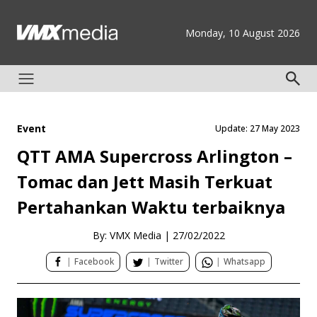
Monday, 10 August 2026
Event
Update: 27 May 2023
QTT AMA Supercross Arlington –
Tomac dan Jett Masih Terkuat
Pertahankan Waktu terbaiknya
By: VMX Media
|
27/02/2022
|
Facebook
|
Twitter
|
Whatsapp