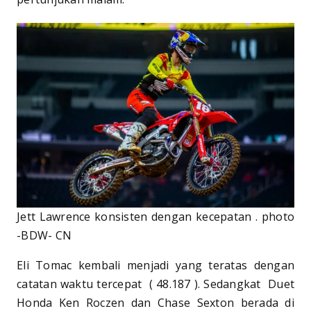
Jett Lawrence konsisten dengan kecepatan . photo
-BDW- CN
Eli Tomac kembali menjadi yang teratas dengan
catatan waktu tercepat ( 48.187 ). Sedangkat Duet
Honda Ken Roczen dan Chase Sexton berada di