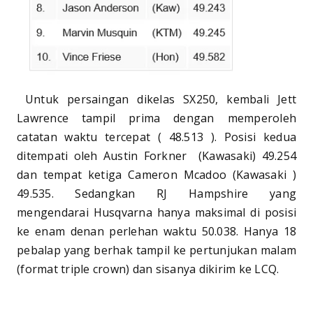
Untuk persaingan dikelas SX250, kembali Jett
Lawrence tampil prima dengan memperoleh
catatan waktu tercepat ( 48.513 ). Posisi kedua
ditempati oleh Austin Forkner (Kawasaki) 49.254
dan tempat ketiga Cameron Mcadoo (Kawasaki )
49.535. Sedangkan RJ Hampshire yang
mengendarai Husqvarna hanya maksimal di posisi
ke enam denan perlehan waktu 50.038. Hanya 18
pebalap yang berhak tampil ke pertunjukan malam
(format triple crown) dan sisanya dikirim ke LCQ.