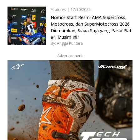
Features
|
17/10/2025
Nomor Start Resmi AMA Supercross,
Motocross, dan SuperMotocross 2026
Diumumkan, Siapa Saja yang Pakai Plat
#1 Musim Ini?
By: Angga Kuntara
- Advertisement -