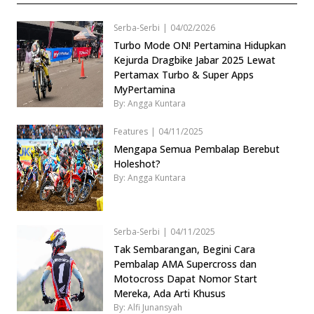
Serba-Serbi
|
04/02/2026
Turbo Mode ON! Pertamina Hidupkan
Kejurda Dragbike Jabar 2025 Lewat
Pertamax Turbo & Super Apps
MyPertamina
By: Angga Kuntara
Features
|
04/11/2025
Mengapa Semua Pembalap Berebut
Holeshot?
By: Angga Kuntara
Serba-Serbi
|
04/11/2025
Tak Sembarangan, Begini Cara
Pembalap AMA Supercross dan
Motocross Dapat Nomor Start
Mereka, Ada Arti Khusus
By: Alfi Junansyah