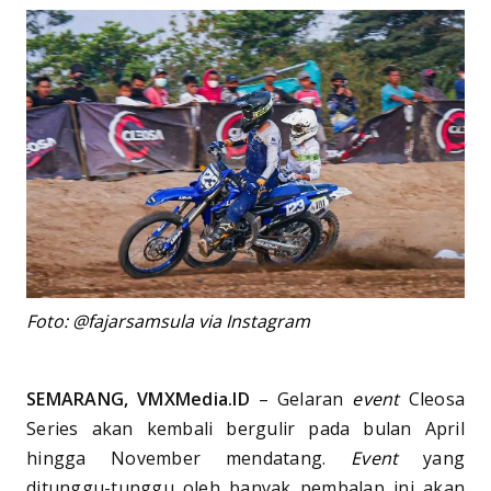
Foto: @fajarsamsula via Instagram
SEMARANG, VMXMedia.ID
– Gelaran
event
Cleosa
Series akan kembali bergulir pada bulan April
hingga November mendatang.
Event
yang
ditunggu-tunggu oleh banyak pembalap ini akan