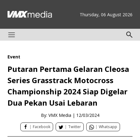
Thursday, 06 August 2026
Event
Putaran Pertama Gelaran Cleosa
Series Grasstrack Motocross
Championship 2024 Siap Digelar
Dua Pekan Usai Lebaran
By: VMX Media
|
12/03/2024
|
Facebook
|
Twitter
|
Whatsapp