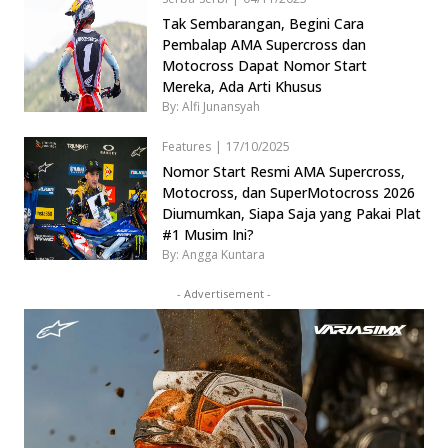
Tak Sembarangan, Begini Cara
Pembalap AMA Supercross dan
Motocross Dapat Nomor Start
Mereka, Ada Arti Khusus
By: Alfi Junansyah
Features
|
17/10/2025
Nomor Start Resmi AMA Supercross,
Motocross, dan SuperMotocross 2026
Diumumkan, Siapa Saja yang Pakai Plat
#1 Musim Ini?
By: Angga Kuntara
- Advertisement -