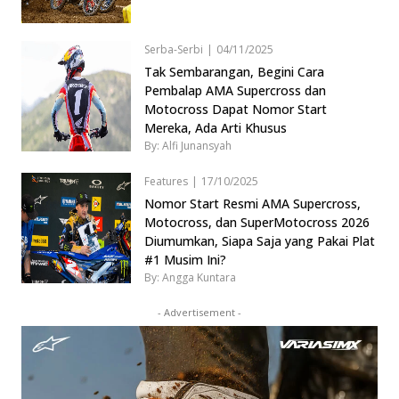
Serba-Serbi
|
04/11/2025
Tak Sembarangan, Begini Cara
Pembalap AMA Supercross dan
Motocross Dapat Nomor Start
Mereka, Ada Arti Khusus
By: Alfi Junansyah
Features
|
17/10/2025
Nomor Start Resmi AMA Supercross,
Motocross, dan SuperMotocross 2026
Diumumkan, Siapa Saja yang Pakai Plat
#1 Musim Ini?
By: Angga Kuntara
- Advertisement -