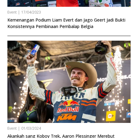
Event
|
17/04/2023
Kemenangan Podium Liam Evert dan Jago Geert Jadi Bukti
Konsistennya Pembinaan Pembalap Belgia
Event
|
01/03/2024
Akankah sang Koboy Trek, Aaron Plessinger Merebut