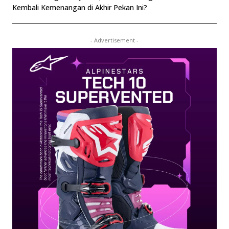
Kembali Kemenangan di Akhir Pekan Ini?
- Advertisement -