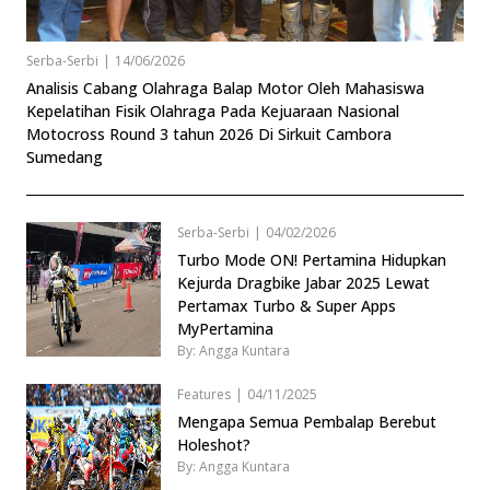
Serba-Serbi
|
14/06/2026
Analisis Cabang Olahraga Balap Motor Oleh Mahasiswa
Kepelatihan Fisik Olahraga Pada Kejuaraan Nasional
Motocross Round 3 tahun 2026 Di Sirkuit Cambora
Sumedang
Serba-Serbi
|
04/02/2026
Turbo Mode ON! Pertamina Hidupkan
Kejurda Dragbike Jabar 2025 Lewat
Pertamax Turbo & Super Apps
MyPertamina
By: Angga Kuntara
Features
|
04/11/2025
Mengapa Semua Pembalap Berebut
Holeshot?
By: Angga Kuntara