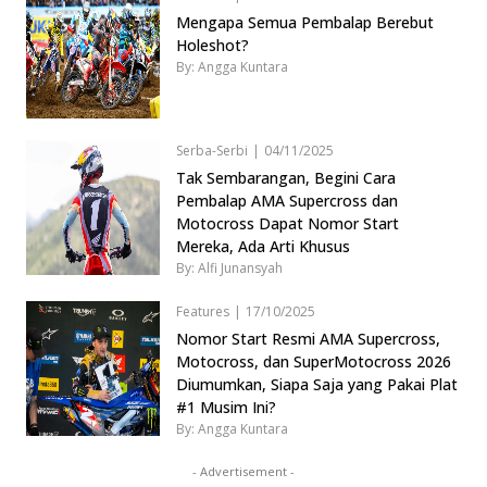
Mengapa Semua Pembalap Berebut
Holeshot?
By: Angga Kuntara
Serba-Serbi
|
04/11/2025
Tak Sembarangan, Begini Cara
Pembalap AMA Supercross dan
Motocross Dapat Nomor Start
Mereka, Ada Arti Khusus
By: Alfi Junansyah
Features
|
17/10/2025
Nomor Start Resmi AMA Supercross,
Motocross, dan SuperMotocross 2026
Diumumkan, Siapa Saja yang Pakai Plat
#1 Musim Ini?
By: Angga Kuntara
- Advertisement -