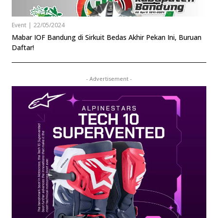
Event
|
22/05/2024
Mabar IOF Bandung di Sirkuit Bedas Akhir Pekan Ini, Buruan
Daftar!
- Advertisement -