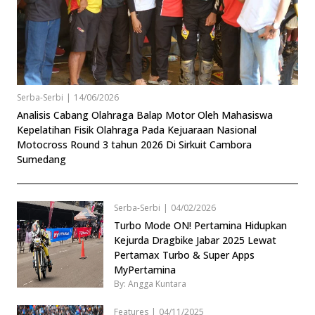
Serba-Serbi
|
14/06/2026
Analisis Cabang Olahraga Balap Motor Oleh Mahasiswa
Kepelatihan Fisik Olahraga Pada Kejuaraan Nasional
Motocross Round 3 tahun 2026 Di Sirkuit Cambora
Sumedang
Serba-Serbi
|
04/02/2026
Turbo Mode ON! Pertamina Hidupkan
Kejurda Dragbike Jabar 2025 Lewat
Pertamax Turbo & Super Apps
MyPertamina
By: Angga Kuntara
Features
|
04/11/2025