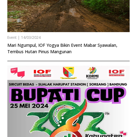
Event
|
14/03/2024
Mari Ngumpul, IOF Yogya Bikin Event Mabar Syawalan,
Tembus Hutan Pinus Mangunan