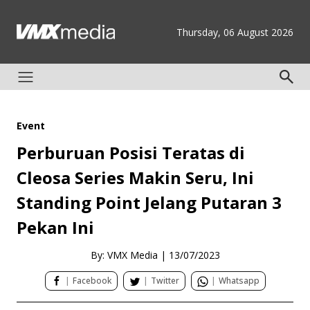
Thursday, 06 August 2026
Event
Perburuan Posisi Teratas di
Cleosa Series Makin Seru, Ini
Standing Point Jelang Putaran 3
Pekan Ini
By: VMX Media
|
13/07/2023
|
Facebook
|
Twitter
|
Whatsapp