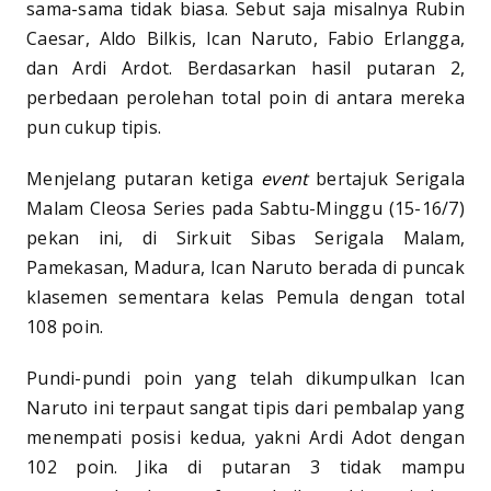
sama-sama tidak biasa. Sebut saja misalnya Rubin
Caesar, Aldo Bilkis, Ican Naruto, Fabio Erlangga,
dan Ardi Ardot. Berdasarkan hasil putaran 2,
perbedaan perolehan total poin di antara mereka
pun cukup tipis.
Menjelang putaran ketiga
event
bertajuk Serigala
Malam Cleosa Series pada Sabtu-Minggu (15-16/7)
pekan ini, di Sirkuit Sibas Serigala Malam,
Pamekasan, Madura, Ican Naruto berada di puncak
klasemen sementara kelas Pemula dengan total
108 poin.
Pundi-pundi poin yang telah dikumpulkan Ican
Naruto ini terpaut sangat tipis dari pembalap yang
menempati posisi kedua, yakni Ardi Adot dengan
102 poin. Jika di putaran 3 tidak mampu