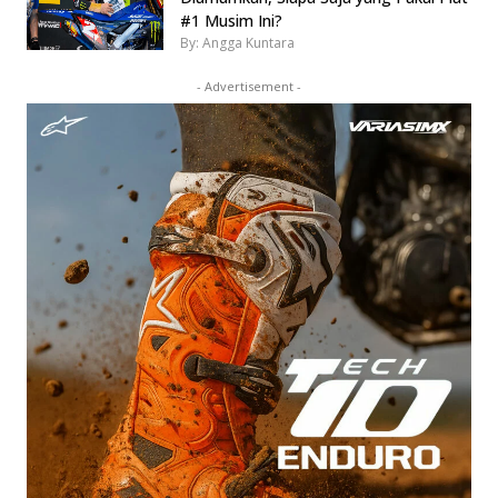
#1 Musim Ini?
By: Angga Kuntara
- Advertisement -