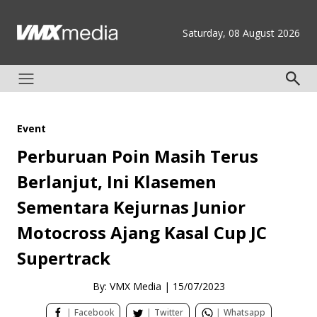
Saturday, 08 August 2026
Event
Perburuan Poin Masih Terus
Berlanjut, Ini Klasemen
Sementara Kejurnas Junior
Motocross Ajang Kasal Cup JC
Supertrack
By: VMX Media
|
15/07/2023
|
Facebook
|
Twitter
|
Whatsapp