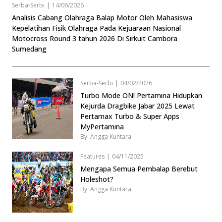
Serba-Serbi
|
14/06/2026
Analisis Cabang Olahraga Balap Motor Oleh Mahasiswa
Kepelatihan Fisik Olahraga Pada Kejuaraan Nasional
Motocross Round 3 tahun 2026 Di Sirkuit Cambora
Sumedang
Serba-Serbi
|
04/02/2026
Turbo Mode ON! Pertamina Hidupkan
Kejurda Dragbike Jabar 2025 Lewat
Pertamax Turbo & Super Apps
MyPertamina
By: Angga Kuntara
Features
|
04/11/2025
Mengapa Semua Pembalap Berebut
Holeshot?
By: Angga Kuntara