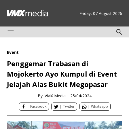
Friday, 07 August 2026
Event
Penggemar Trabasan di
Mojokerto Ayo Kumpul di Event
Jelajah Alas Bukit Megopasar
By: VMX Media
|
25/04/2024
|
Facebook
|
Twitter
|
Whatsapp