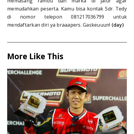
memasang rambu dan marka di jalur agar
memudahkan peserta. Kamu bisa kontak Sdr. Tedy
di nomor telepon 081217036799 untuk
mendaftarkan diri ya braaapers. Gaskeuuun!
(day)
More Like This