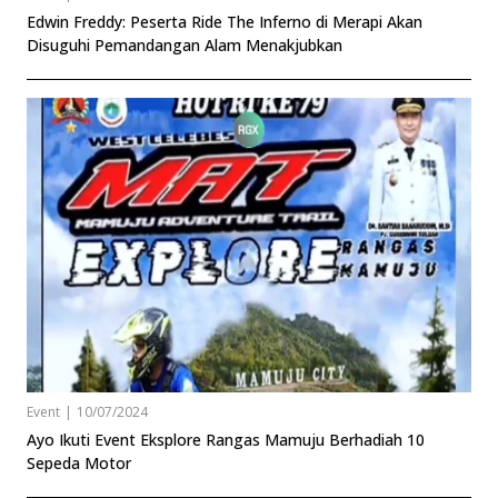
Edwin Freddy: Peserta Ride The Inferno di Merapi Akan
Disuguhi Pemandangan Alam Menakjubkan
Event
|
10/07/2024
Ayo Ikuti Event Eksplore Rangas Mamuju Berhadiah 10
Sepeda Motor