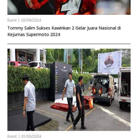
Event
|
02/09/2024
Tommy Salim Sukses Kawinkan 2 Gelar Juara Nasional di
Kejurnas Supermoto 2024
Event
|
01/03/2024