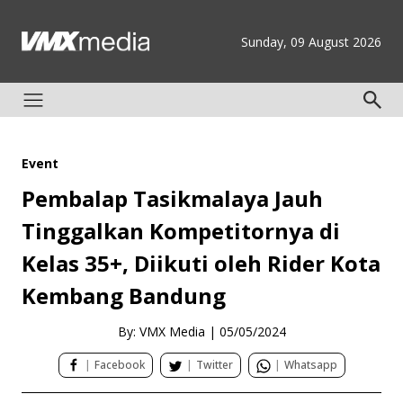
Sunday, 09 August 2026
Event
Pembalap Tasikmalaya Jauh
Tinggalkan Kompetitornya di
Kelas 35+, Diikuti oleh Rider Kota
Kembang Bandung
By: VMX Media
|
05/05/2024
|
Facebook
|
Twitter
|
Whatsapp