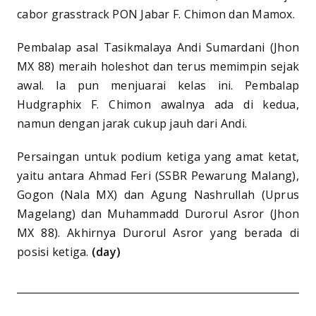
cabor grasstrack PON Jabar F. Chimon dan Mamox.
Pembalap asal Tasikmalaya Andi Sumardani (Jhon
MX 88) meraih holeshot dan terus memimpin sejak
awal. Ia pun menjuarai kelas ini. Pembalap
Hudgraphix F. Chimon awalnya ada di kedua,
namun dengan jarak cukup jauh dari Andi.
Persaingan untuk podium ketiga yang amat ketat,
yaitu antara Ahmad Feri (SSBR Pewarung Malang),
Gogon (Nala MX) dan Agung Nashrullah (Uprus
Magelang) dan Muhammadd Durorul Asror (Jhon
MX 88). Akhirnya Durorul Asror yang berada di
posisi ketiga.
(day)