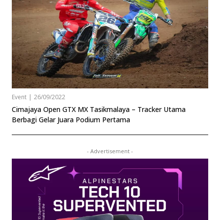
Event
|
26/09/2022
Cimajaya Open GTX MX Tasikmalaya – Tracker Utama
Berbagi Gelar Juara Podium Pertama
- Advertisement -