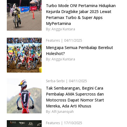
Turbo Mode ON! Pertamina Hidupkan
Kejurda Dragbike Jabar 2025 Lewat
Pertamax Turbo & Super Apps
MyPertamina
By: Angga Kuntara
Features
|
04/11/2025
Mengapa Semua Pembalap Berebut
Holeshot?
By: Angga Kuntara
Serba-Serbi
|
04/11/2025
Tak Sembarangan, Begini Cara
Pembalap AMA Supercross dan
Motocross Dapat Nomor Start
Mereka, Ada Arti Khusus
By: Alfi Junansyah
Features
|
17/10/2025