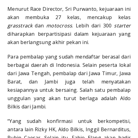
Menurut Race Director, Sri Purwanto, kejuaraan ini
akan membuka 27 kelas, mencakup kelas
grasstrack
dan
motocross
. Lebih dari 300
starter
diharapkan berpartisipasi dalam kejuaraan yang
akan berlangsung akhir pekan ini.
Para pembalap yang sudah mendaftar berasal dari
berbagai daerah di Indonesia. Selain peserta lokal
dari Jawa Tengah, pembalap dari Jawa Timur, Jawa
Barat, dan Jambi juga telah menyatakan
kesiapannya untuk bersaing. Salah satu pembalap
unggulan yang akan turut berlaga adalah Aldo
Bilkis dari Jambi.
“Yang sudah konfirmasi untuk berkompetisi,
antara lain Rizky HK, Aldo Bilkis, Inggil Bernarditus,
Rubin Caesar. Selain itu, Fabio Elang akan hadir