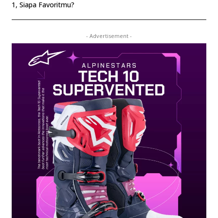
1, Siapa Favoritmu?
- Advertisement -