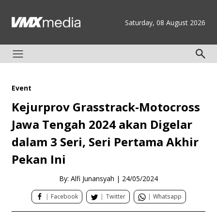
Saturday, 08 August 2026
Event
Kejurprov Grasstrack-Motocross
Jawa Tengah 2024 akan Digelar
dalam 3 Seri, Seri Pertama Akhir
Pekan Ini
By: Alfi Junansyah
|
24/05/2024
|
Facebook
|
Twitter
|
Whatsapp