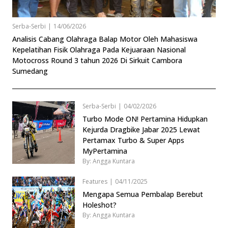
Serba-Serbi
|
14/06/2026
Analisis Cabang Olahraga Balap Motor Oleh Mahasiswa
Kepelatihan Fisik Olahraga Pada Kejuaraan Nasional
Motocross Round 3 tahun 2026 Di Sirkuit Cambora
Sumedang
Serba-Serbi
|
04/02/2026
Turbo Mode ON! Pertamina Hidupkan
Kejurda Dragbike Jabar 2025 Lewat
Pertamax Turbo & Super Apps
MyPertamina
By: Angga Kuntara
Features
|
04/11/2025
Mengapa Semua Pembalap Berebut
Holeshot?
By: Angga Kuntara