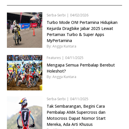
Serba-Serbi
|
04/02/2026
Turbo Mode ON! Pertamina Hidupkan
Kejurda Dragbike Jabar 2025 Lewat
Pertamax Turbo & Super Apps
MyPertamina
By: Angga Kuntara
Features
|
04/11/2025
Mengapa Semua Pembalap Berebut
Holeshot?
By: Angga Kuntara
Serba-Serbi
|
04/11/2025
Tak Sembarangan, Begini Cara
Pembalap AMA Supercross dan
Motocross Dapat Nomor Start
Mereka, Ada Arti Khusus