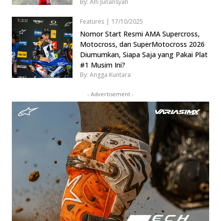
By: Alfi Junansyah
Features
|
17/10/2025
Nomor Start Resmi AMA Supercross,
Motocross, dan SuperMotocross 2026
Diumumkan, Siapa Saja yang Pakai Plat
#1 Musim Ini?
By: Angga Kuntara
- Advertisement -