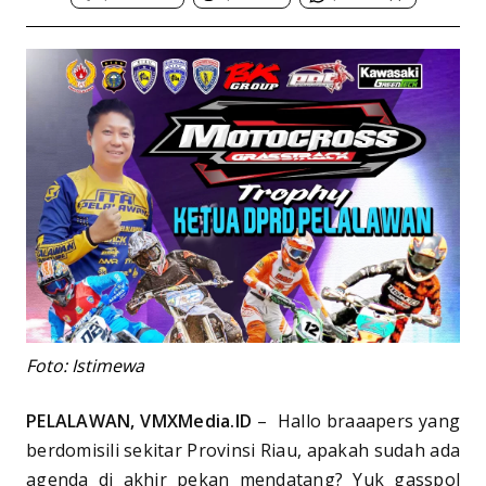
Foto: Istimewa
PELALAWAN, VMXMedia.ID
– Hallo braaapers yang
berdomisili sekitar Provinsi Riau, apakah sudah ada
agenda di akhir pekan mendatang? Yuk gasspol