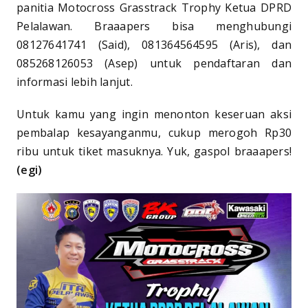
panitia Motocross Grasstrack Trophy Ketua DPRD
Pelalawan. Braaapers bisa menghubungi
08127641741 (Said), 081364564595 (Aris), dan
085268126053 (Asep) untuk pendaftaran dan
informasi lebih lanjut.
Untuk kamu yang ingin menonton keseruan aksi
pembalap kesayanganmu, cukup merogoh Rp30
ribu untuk tiket masuknya. Yuk, gaspol
braaapers!
(egi)