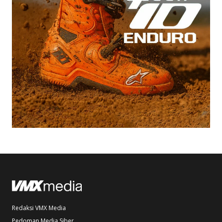
Redaksi VMX Media
Pedoman Media Siber