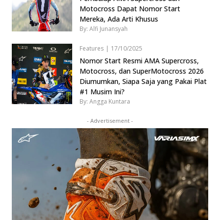
Motocross Dapat Nomor Start
Mereka, Ada Arti Khusus
By: Alfi Junansyah
Features
|
17/10/2025
Nomor Start Resmi AMA Supercross,
Motocross, dan SuperMotocross 2026
Diumumkan, Siapa Saja yang Pakai Plat
#1 Musim Ini?
By: Angga Kuntara
- Advertisement -