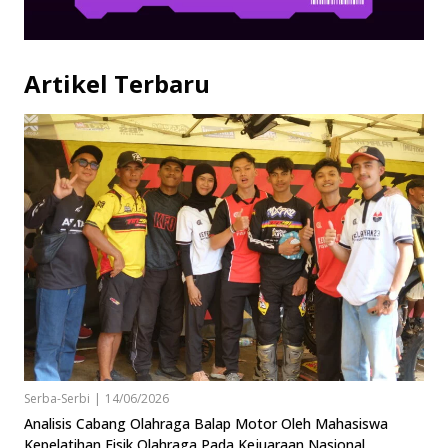
Artikel Terbaru
Serba-Serbi
|
14/06/2026
Analisis Cabang Olahraga Balap Motor Oleh Mahasiswa
Kepelatihan Fisik Olahraga Pada Kejuaraan Nasional