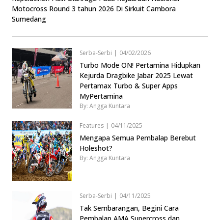
Motocross Round 3 tahun 2026 Di Sirkuit Cambora
Sumedang
Serba-Serbi
|
04/02/2026
Turbo Mode ON! Pertamina Hidupkan
Kejurda Dragbike Jabar 2025 Lewat
Pertamax Turbo & Super Apps
MyPertamina
By: Angga Kuntara
Features
|
04/11/2025
Mengapa Semua Pembalap Berebut
Holeshot?
By: Angga Kuntara
Serba-Serbi
|
04/11/2025
Tak Sembarangan, Begini Cara
Pembalap AMA Supercross dan