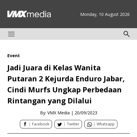
Monday, 10 August 2026
Event
Jadi Juara di Kelas Wanita
Putaran 2 Kejurda Enduro Jabar,
Cindi Murfs Ungkap Perbedaan
Rintangan yang Dilalui
By: VMX Media
|
20/09/2023
|
Facebook
|
Twitter
|
Whatsapp