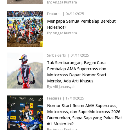
By: Angga Kuntara
Features
|
04/11/2025
Mengapa Semua Pembalap Berebut
Holeshot?
By: Angga Kuntara
Serba-Serbi
|
04/11/2025
Tak Sembarangan, Begini Cara
Pembalap AMA Supercross dan
Motocross Dapat Nomor Start
Mereka, Ada Arti Khusus
By: Alfi Junansyah
Features
|
17/10/2025
Nomor Start Resmi AMA Supercross,
Motocross, dan SuperMotocross 2026
Diumumkan, Siapa Saja yang Pakai Plat
#1 Musim Ini?
By: Angga Kuntara