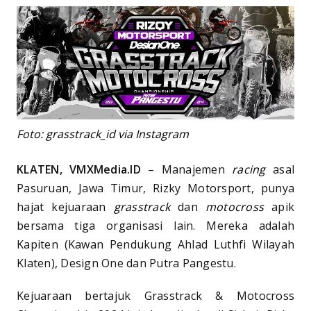
Foto: grasstrack_id via Instagram
KLATEN, VMXMedia.ID
– Manajemen
racing
asal
Pasuruan, Jawa Timur, Rizky Motorsport, punya
hajat kejuaraan
grasstrack
dan
motocross
apik
bersama tiga organisasi lain. Mereka adalah
Kapiten (Kawan Pendukung Ahlad Luthfi Wilayah
Klaten), Design One dan Putra Pangestu.
Kejuaraan bertajuk Grasstrack & Motocross