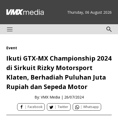
Thursday, 06 August 2026
Event
Ikuti GTX-MX Championship 2024
di Sirkuit Rizky Motorsport
Klaten, Berhadiah Puluhan Juta
Rupiah dan Sepeda Motor
By: VMX Media
|
26/07/2024
|
Facebook
|
Twitter
|
Whatsapp