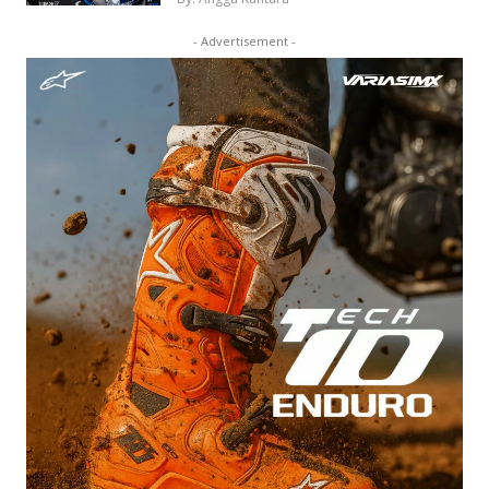
- Advertisement -