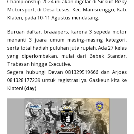
Championship 2024 ini akan digelar di Sirkuit Rizky
Motorsport, di Desa Leses, Kec. Manisrenggo, Kab.
Klaten, pada 10-11 Agustus mendatang.
Buruan daftar, braaapers, karena 3 sepeda motor
menanti 3 juara umum masing-masing kategori,
serta total hadiah puluhan juta rupiah. Ada 27 kelas
yang diperlombakan, mulai dari Bebek Standar,
Trabasan hingga Executive.
Segera hubungi Devan 081329519666 dan Arjoes
081328177239 untuk registrasi ya. Gaskeun kita ke
Klaten!
(day)