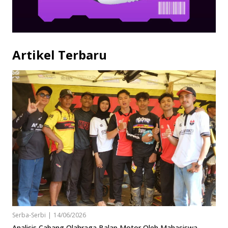
Artikel Terbaru
Serba-Serbi
|
14/06/2026
Analisis Cabang Olahraga Balap Motor Oleh Mahasiswa