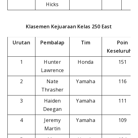
Hicks
Klasemen Kejuaraan Kelas 250 East
Urutan
Pembalap
Tim
Poin
Keseluruhan
1
Hunter
Honda
151
Lawrence
2
Nate
Yamaha
116
Thrasher
3
Haiden
Yamaha
111
Deegan
4
Jeremy
Yamaha
109
Martin