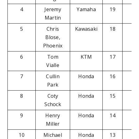
4
Jeremy
Yamaha
19
-7
Martin
5
Chris
Kawasaki
18
-8
Blose,
Phoenix
6
Tom
KTM
17
-9
Vialle
7
Cullin
Honda
16
-1
Park
8
Coty
Honda
15
-1
Schock
9
Henry
Honda
14
-1
Miller
10
Michael
Honda
13
-1