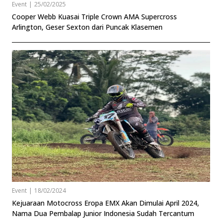
Event
|
25/02/2025
Cooper Webb Kuasai Triple Crown AMA Supercross
Arlington, Geser Sexton dari Puncak Klasemen
Event
|
18/02/2024
Kejuaraan Motocross Eropa EMX Akan Dimulai April 2024,
Nama Dua Pembalap Junior Indonesia Sudah Tercantum