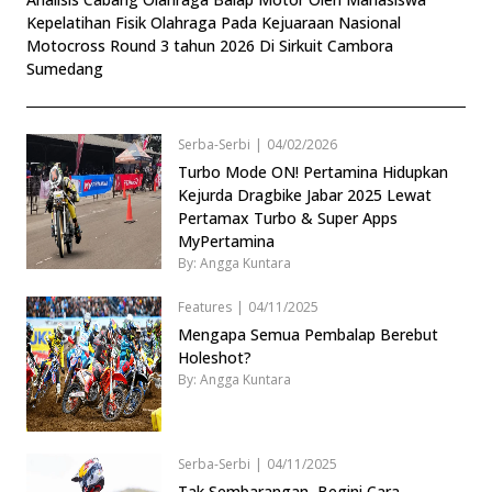
Kepelatihan Fisik Olahraga Pada Kejuaraan Nasional
Motocross Round 3 tahun 2026 Di Sirkuit Cambora
Sumedang
Serba-Serbi
|
04/02/2026
Turbo Mode ON! Pertamina Hidupkan
Kejurda Dragbike Jabar 2025 Lewat
Pertamax Turbo & Super Apps
MyPertamina
By: Angga Kuntara
Features
|
04/11/2025
Mengapa Semua Pembalap Berebut
Holeshot?
By: Angga Kuntara
Serba-Serbi
|
04/11/2025
Tak Sembarangan, Begini Cara