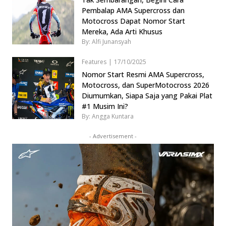
Pembalap AMA Supercross dan
Motocross Dapat Nomor Start
Mereka, Ada Arti Khusus
By: Alfi Junansyah
Features
|
17/10/2025
Nomor Start Resmi AMA Supercross,
Motocross, dan SuperMotocross 2026
Diumumkan, Siapa Saja yang Pakai Plat
#1 Musim Ini?
By: Angga Kuntara
- Advertisement -