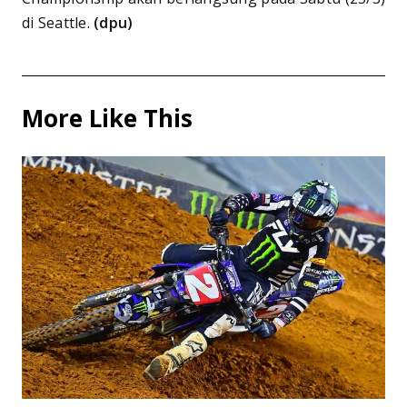
di Seattle.
(dpu)
More Like This