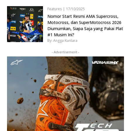
Features
|
17/10/2025
Nomor Start Resmi AMA Supercross,
Motocross, dan SuperMotocross 2026
Diumumkan, Siapa Saja yang Pakai Plat
#1 Musim Ini?
By: Angga Kuntara
- Advertisement -