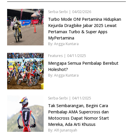
Serba-Serbi
|
04/02/2026
Turbo Mode ON! Pertamina Hidupkan
Kejurda Dragbike Jabar 2025 Lewat
Pertamax Turbo & Super Apps
MyPertamina
By: Angga Kuntara
Features
|
04/11/2025
Mengapa Semua Pembalap Berebut
Holeshot?
By: Angga Kuntara
Serba-Serbi
|
04/11/2025
Tak Sembarangan, Begini Cara
Pembalap AMA Supercross dan
Motocross Dapat Nomor Start
Mereka, Ada Arti Khusus
By: Alfi Junansyah