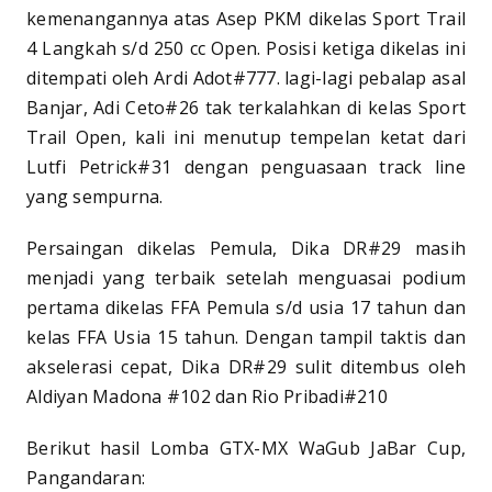
kemenangannya atas Asep PKM dikelas Sport Trail
4 Langkah s/d 250 cc Open. Posisi ketiga dikelas ini
ditempati oleh Ardi Adot#777. lagi-lagi pebalap asal
Banjar, Adi Ceto#26 tak terkalahkan di kelas Sport
Trail Open, kali ini menutup tempelan ketat dari
Lutfi Petrick#31 dengan penguasaan track line
yang sempurna.
Persaingan dikelas Pemula, Dika DR#29 masih
menjadi yang terbaik setelah menguasai podium
pertama dikelas FFA Pemula s/d usia 17 tahun dan
kelas FFA Usia 15 tahun. Dengan tampil taktis dan
akselerasi cepat, Dika DR#29 sulit ditembus oleh
Aldiyan Madona #102 dan Rio Pribadi#210
Berikut hasil Lomba GTX-MX WaGub JaBar Cup,
Pangandaran: