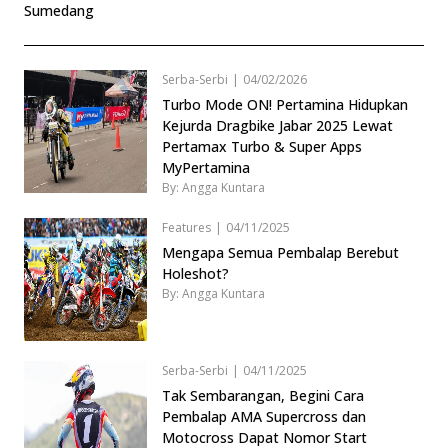
Sumedang
Serba-Serbi
|
04/02/2026
Turbo Mode ON! Pertamina Hidupkan
Kejurda Dragbike Jabar 2025 Lewat
Pertamax Turbo & Super Apps
MyPertamina
By: Angga Kuntara
Features
|
04/11/2025
Mengapa Semua Pembalap Berebut
Holeshot?
By: Angga Kuntara
Serba-Serbi
|
04/11/2025
Tak Sembarangan, Begini Cara
Pembalap AMA Supercross dan
Motocross Dapat Nomor Start