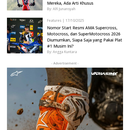
Mereka, Ada Arti Khusus
By: Alfi Junansyah
Features
|
17/10/2025
Nomor Start Resmi AMA Supercross,
Motocross, dan SuperMotocross 2026
Diumumkan, Siapa Saja yang Pakai Plat
#1 Musim Ini?
By: Angga Kuntara
- Advertisement -