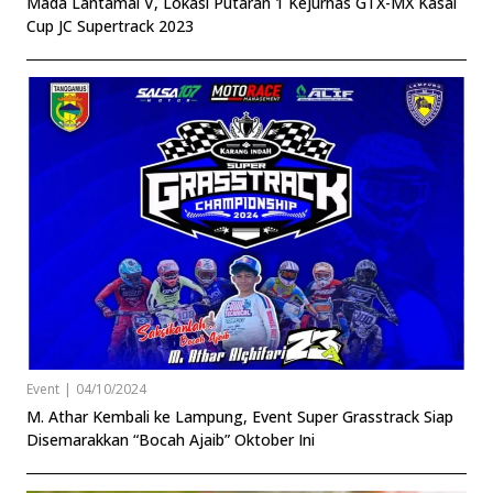
Mada Lantamal V, Lokasi Putaran 1 Kejurnas GTX-MX Kasal
Cup JC Supertrack 2023
Event
|
04/10/2024
M. Athar Kembali ke Lampung, Event Super Grasstrack Siap
Disemarakkan “Bocah Ajaib” Oktober Ini