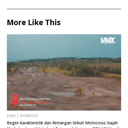
More Like This
Event
|
25/04/2023
Begini Karakteristik dan Rintangan Sirkuit Motocross Gajah