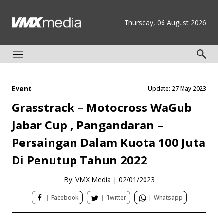
Thursday, 06 August 2026
Event
Update: 27 May 2023
Grasstrack – Motocross WaGub
Jabar Cup , Pangandaran –
Persaingan Dalam Kuota 100 Juta
Di Penutup Tahun 2022
By: VMX Media
|
02/01/2023
|
Facebook
|
Twitter
|
Whatsapp