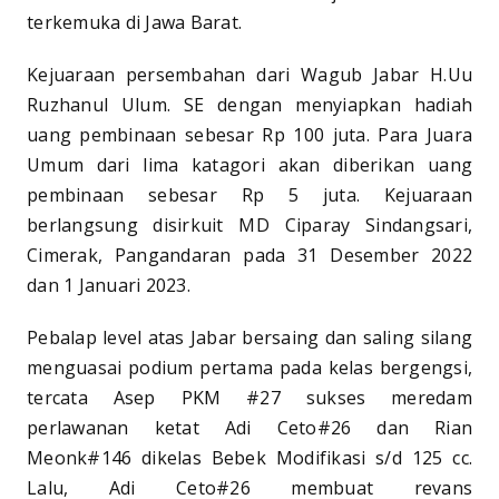
terkemuka di Jawa Barat.
Kejuaraan persembahan dari Wagub Jabar H.Uu
Ruzhanul Ulum. SE dengan menyiapkan hadiah
uang pembinaan sebesar Rp 100 juta. Para Juara
Umum dari lima katagori akan diberikan uang
pembinaan sebesar Rp 5 juta. Kejuaraan
berlangsung disirkuit MD Ciparay Sindangsari,
Cimerak, Pangandaran pada 31 Desember 2022
dan 1 Januari 2023.
Pebalap level atas Jabar bersaing dan saling silang
menguasai podium pertama pada kelas bergengsi,
tercata Asep PKM #27 sukses meredam
perlawanan ketat Adi Ceto#26 dan Rian
Meonk#146 dikelas Bebek Modifikasi s/d 125 cc.
Lalu, Adi Ceto#26 membuat revans