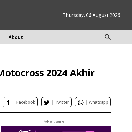
Thursday, 06 August 2026
About
Motocross 2024 Akhir
|
|
|
Facebook
Twitter
Whatsapp
- Advertisement -