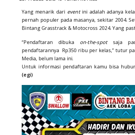
Yang menarik dari
event
ini adalah adanya kel
pernah populer pada masanya, sekitar 2004. Se
Bintang Grasstrack & Motocross 2024. Yang pasti
“Pendaftaran dibuka
on-the-spot
saja pad
pendaftarannya Rp350 ribu per kelas,” tutur p
Media, belum lama ini.
Untuk informasi pendaftaran kamu bisa hubu
(egi)