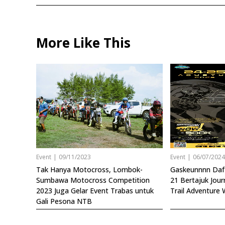
More Like This
Event
|
09/11/2023
Event
|
06/07/202
Tak Hanya Motocross, Lombok-
Gaskeunnnn Daf
Sumbawa Motocross Competition
21 Bertajuk Jour
2023 Juga Gelar Event Trabas untuk
Trail Adventure
Gali Pesona NTB