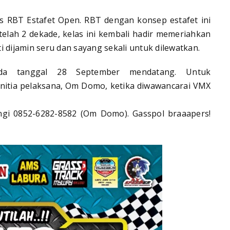
as RBT Estafet Open. RBT dengan konsep estafet ini
telah 2 dekade, kelas ini kembali hadir memeriahkan
 dijamin seru dan sayang sekali untuk dilewatkan.
a tanggal 28 September mendatang. Untuk
anitia pelaksana, Om Domo, ketika diwawancarai VMX
ngi 0852-6282-8582 (Om Domo). Gasspol
braaapers!