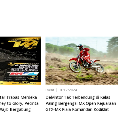
4
Event
|
01/12/2024
tar Trabas Merdeka
Delvintor Tak Terbendung di Kelas
ney to Glory, Pecinta
Paling Bergengsi MX Open Kejuaraan
 Wajib Bergabung
GTX-MX Piala Komandan Kodiklat