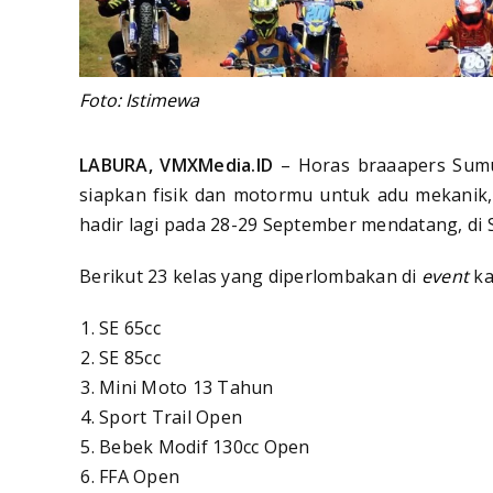
Foto: Istimewa
LABURA, VMXMedia.ID
– Horas braaapers Sumu
siapkan fisik dan motormu untuk adu mekanik
hadir lagi pada 28-29 September mendatang, di S
Berikut 23 kelas yang diperlombakan di
event
kal
SE 65cc
SE 85cc
Mini Moto 13 Tahun
Sport Trail Open
Bebek Modif 130cc Open
FFA Open