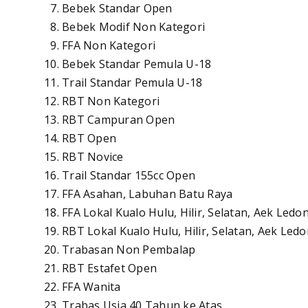
Bebek Standar Open
Bebek Modif Non Kategori
FFA Non Kategori
Bebek Standar Pemula U-18
Trail Standar Pemula U-18
RBT Non Kategori
RBT Campuran Open
RBT Open
RBT Novice
Trail Standar 155cc Open
FFA Asahan, Labuhan Batu Raya
FFA Lokal Kualo Hulu, Hilir, Selatan, Aek Led
RBT Lokal Kualo Hulu, Hilir, Selatan, Aek Led
Trabasan Non Pembalap
RBT Estafet Open
FFA Wanita
Trabas Usia 40 Tahun ke Atas