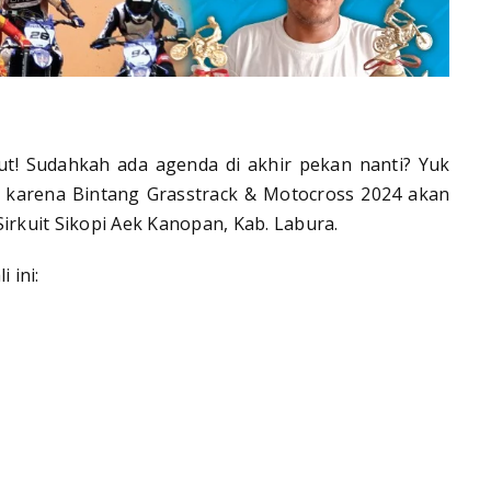
t! Sudahkah ada agenda di akhir pekan nanti? Yuk
, karena Bintang Grasstrack & Motocross 2024 akan
irkuit Sikopi Aek Kanopan, Kab. Labura.
i ini: