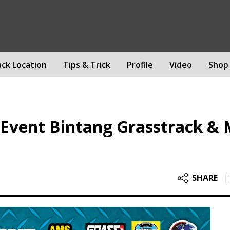
ack Location
Tips & Trick
Profile
Video
Shop
 Event Bintang Grasstrack & 
SHARE
|