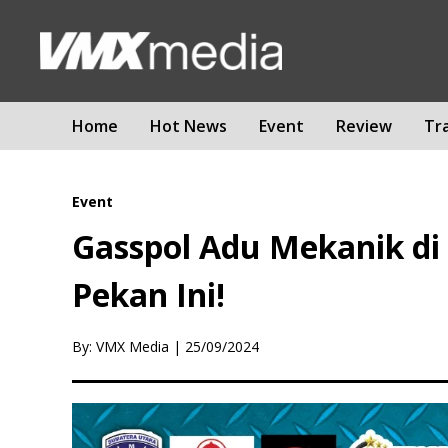
Home
Hot News
Event
Review
Tr
Event
Gasspol Adu Mekanik di
Pekan Ini!
By: VMX Media
|
25/09/2024