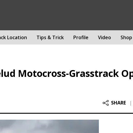
ack Location
Tips & Trick
Profile
Video
Shop
 Kelud Motocross-Grasstrack
SHARE
|