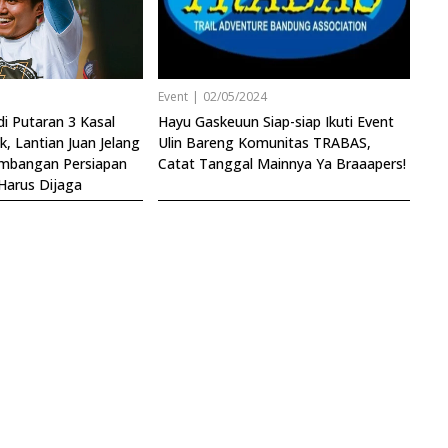
3
Event
|
02/05/2024
i Putaran 3 Kasal
Hayu Gaskeuun Siap-siap Ikuti Event
k, Lantian Juan Jelang
Ulin Bareng Komunitas TRABAS,
imbangan Persiapan
Catat Tanggal Mainnya Ya Braaapers!
 Harus Dijaga