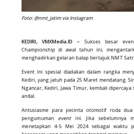
Foto: @nmt_jatim via Instagram
KEDIRI, VMXMedia.ID –
Sukses besar even
Championship di awal tahun ini, menganta
menghadirkan gelaran balap bertajuk NMT Satr
Event ini spesial diadakan dalam rangka men
Kediri, yang jatuh pada 25 Maret mendatang. Si
Ngancar, Kediri, Jawa Timur, kembali dipercay
andal.
Antusiasme para pecinta otomotif roda dua
pengumuman
event
ini. Jika sebelumnya ma
menetapkan 4-5 Mei 2024 sebagai waktu p