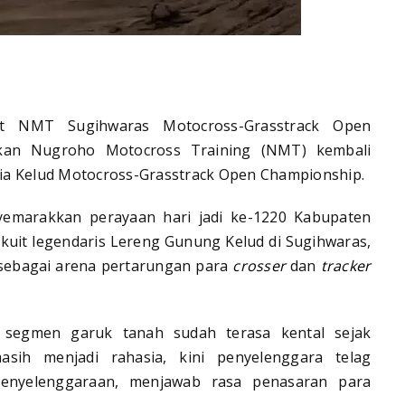
t NMT Sugihwaras Motocross-Grasstrack Open
rkan Nugroho Motocross Training (NMT) kembali
ia Kelud Motocross-Grasstrack Open Championship.
yemarakkan perayaan hari jadi ke-1220 Kabupaten
rkuit legendaris Lereng Gunung Kelud di Sugihwaras,
a sebagai arena pertarungan para
crosser
dan
tracker
 segmen garuk tanah sudah terasa kental sejak
sih menjadi rahasia, kini penyelenggara telag
enyelenggaraan, menjawab rasa penasaran para