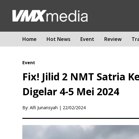
Home
Hot News
Event
Review
Tr
Event
Fix! Jilid 2 NMT Satria
Digelar 4-5 Mei 2024
By: Alfi Junansyah
|
22/02/2024