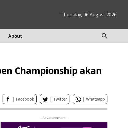
Thursday, 06 August 2026
About
 Open Championship akan
|
|
|
Facebook
Twitter
Whatsapp
- Advertisement -