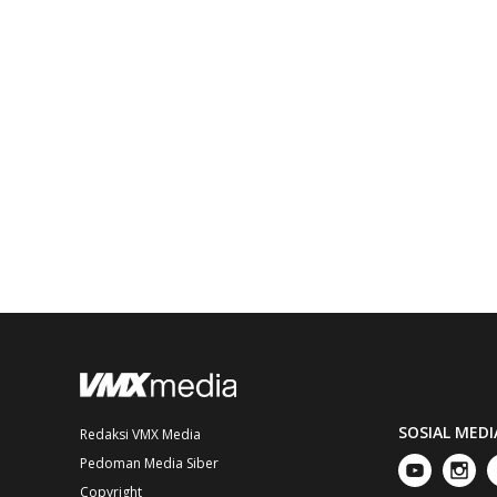
SOSIAL MEDI
Redaksi VMX Media
Pedoman Media Siber
Copyright