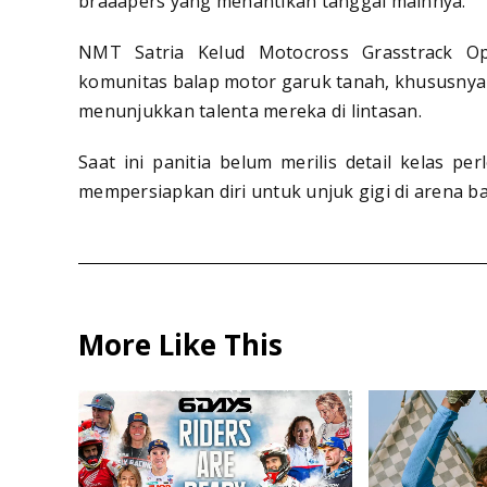
braaapers yang menantikan tanggal mainnya.
NMT Satria Kelud Motocross Grasstrack O
komunitas balap motor garuk tanah, khususnya 
menunjukkan talenta mereka di lintasan.
Saat ini panitia belum merilis detail kelas p
mempersiapkan diri untuk unjuk gigi di arena ba
More Like This