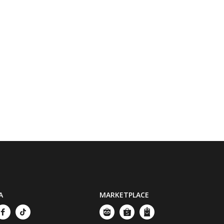
A
MARKETPLACE