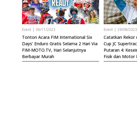
Event
|
06/11/2023
Event
|
29/08/202
Tonton Acara FIM International Six
Catatkan Rekor d
Days’ Enduro Gratis Selama 2 Hari Via
Cup JC Supertrac
FIM-MOTO.TV, Hari Selanjutnya
Putaran 4: Kese
Berbayar Murah
Fisik dan Motor