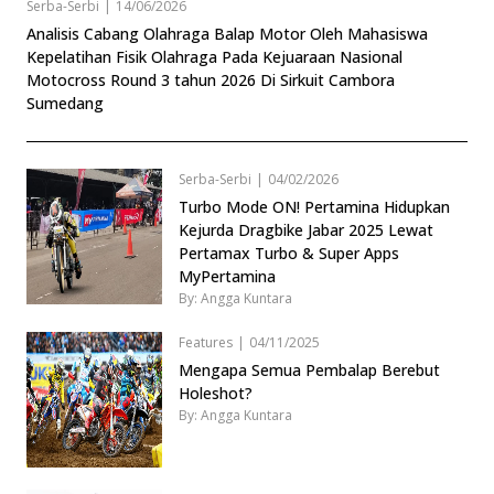
Serba-Serbi
|
14/06/2026
Analisis Cabang Olahraga Balap Motor Oleh Mahasiswa
Kepelatihan Fisik Olahraga Pada Kejuaraan Nasional
Motocross Round 3 tahun 2026 Di Sirkuit Cambora
Sumedang
Serba-Serbi
|
04/02/2026
Turbo Mode ON! Pertamina Hidupkan
Kejurda Dragbike Jabar 2025 Lewat
Pertamax Turbo & Super Apps
MyPertamina
By: Angga Kuntara
Features
|
04/11/2025
Mengapa Semua Pembalap Berebut
Holeshot?
By: Angga Kuntara