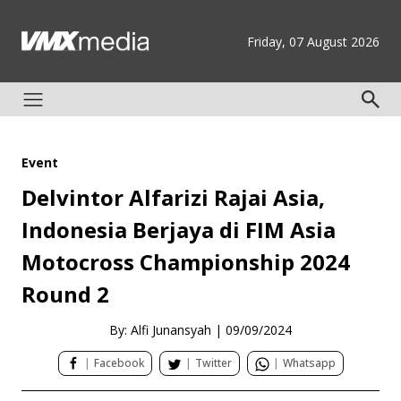
Friday, 07 August 2026
Event
Delvintor Alfarizi Rajai Asia,
Indonesia Berjaya di FIM Asia
Motocross Championship 2024
Round 2
By: Alfi Junansyah
|
09/09/2024
|
Facebook
|
Twitter
|
Whatsapp