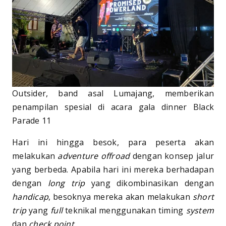
Outsider, band asal Lumajang, memberikan
penampilan spesial di acara gala dinner Black
Parade 11
Hari ini hingga besok, para peserta akan
melakukan
adventure offroad
dengan konsep jalur
yang berbeda. Apabila hari ini mereka berhadapan
dengan
long trip
yang dikombinasikan dengan
handicap
, besoknya mereka akan melakukan
short
trip
yang
full
teknikal menggunakan timing
system
dan
check point
.