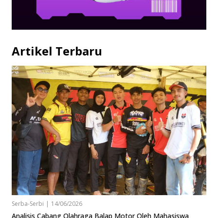
Artikel Terbaru
Serba-Serbi
|
14/06/2026
Analisis Cabang Olahraga Balap Motor Oleh Mahasiswa