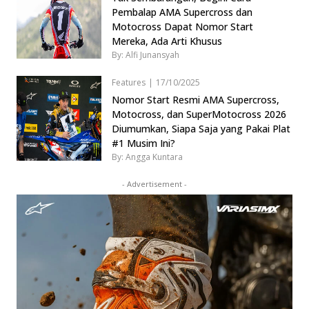
Pembalap AMA Supercross dan
Motocross Dapat Nomor Start
Mereka, Ada Arti Khusus
By: Alfi Junansyah
Features
|
17/10/2025
Nomor Start Resmi AMA Supercross,
Motocross, dan SuperMotocross 2026
Diumumkan, Siapa Saja yang Pakai Plat
#1 Musim Ini?
By: Angga Kuntara
- Advertisement -