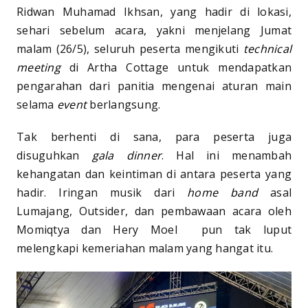
Ridwan Muhamad Ikhsan, yang hadir di lokasi,
sehari sebelum acara, yakni menjelang Jumat
malam (26/5), seluruh peserta mengikuti
technical
meeting
di Artha Cottage untuk mendapatkan
pengarahan dari panitia mengenai aturan main
selama
event
berlangsung.
Tak berhenti di sana, para peserta juga
disuguhkan
gala dinner
. Hal ini menambah
kehangatan dan keintiman di antara peserta yang
hadir. Iringan musik dari
home band
asal
Lumajang, Outsider, dan pembawaan acara oleh
Momiqtya dan Hery Moel pun tak luput
melengkapi kemeriahan malam yang hangat itu.