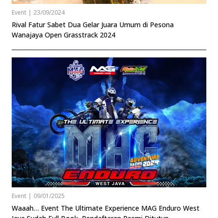
Event
|
23/09/2024
Rival Fatur Sabet Dua Gelar Juara Umum di Pesona
Wanajaya Open Grasstrack 2024
Event
|
09/01/2025
Waaah… Event The Ultimate Experience MAG Enduro West