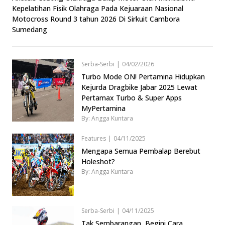
Kepelatihan Fisik Olahraga Pada Kejuaraan Nasional
Motocross Round 3 tahun 2026 Di Sirkuit Cambora
Sumedang
Serba-Serbi
|
04/02/2026
Turbo Mode ON! Pertamina Hidupkan
Kejurda Dragbike Jabar 2025 Lewat
Pertamax Turbo & Super Apps
MyPertamina
By: Angga Kuntara
Features
|
04/11/2025
Mengapa Semua Pembalap Berebut
Holeshot?
By: Angga Kuntara
Serba-Serbi
|
04/11/2025
Tak Sembarangan, Begini Cara