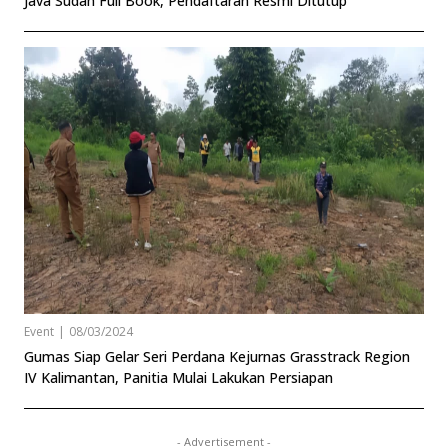
Java Sudah Full Book, Pendaftaran Resmi Ditutup
Event
|
08/03/2024
Gumas Siap Gelar Seri Perdana Kejurnas Grasstrack Region
IV Kalimantan, Panitia Mulai Lakukan Persiapan
- Advertisement -