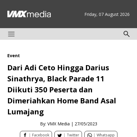
Friday, 07 August 2026
Event
Dari Adi Ceto Hingga Darius
Sinathrya, Black Parade 11
Diikuti 350 Peserta dan
Dimeriahkan Home Band Asal
Lumajang
By: VMX Media
|
27/05/2023
|
Facebook
|
Twitter
|
Whatsapp