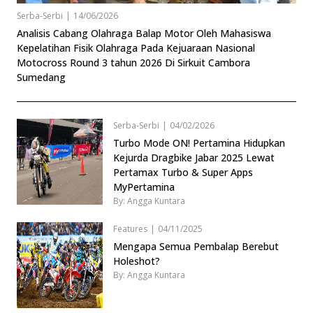
Serba-Serbi
|
14/06/2026
Analisis Cabang Olahraga Balap Motor Oleh Mahasiswa
Kepelatihan Fisik Olahraga Pada Kejuaraan Nasional
Motocross Round 3 tahun 2026 Di Sirkuit Cambora
Sumedang
Serba-Serbi
|
04/02/2026
Turbo Mode ON! Pertamina Hidupkan
Kejurda Dragbike Jabar 2025 Lewat
Pertamax Turbo & Super Apps
MyPertamina
By: Angga Kuntara
Features
|
04/11/2025
Mengapa Semua Pembalap Berebut
Holeshot?
By: Angga Kuntara