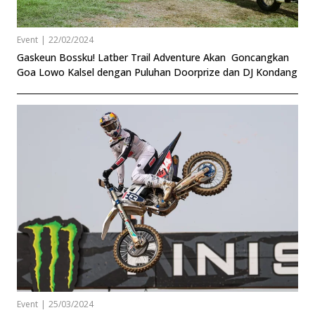
Event
|
22/02/2024
Gaskeun Bossku! Latber Trail Adventure Akan Goncangkan
Goa Lowo Kalsel dengan Puluhan Doorprize dan DJ Kondang
Event
|
25/03/2024