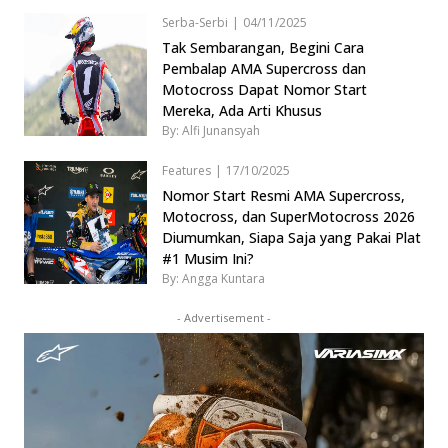
Serba-Serbi
|
04/11/2025
Tak Sembarangan, Begini Cara
Pembalap AMA Supercross dan
Motocross Dapat Nomor Start
Mereka, Ada Arti Khusus
By: Alfi Junansyah
Features
|
17/10/2025
Nomor Start Resmi AMA Supercross,
Motocross, dan SuperMotocross 2026
Diumumkan, Siapa Saja yang Pakai Plat
#1 Musim Ini?
By: Angga Kuntara
- Advertisement -