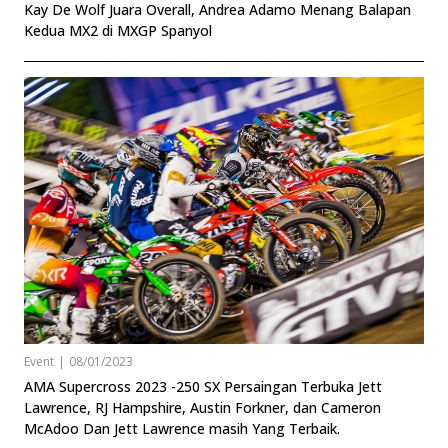
Kay De Wolf Juara Overall, Andrea Adamo Menang Balapan
Kedua MX2 di MXGP Spanyol
Event
|
08/01/2023
AMA Supercross 2023 -250 SX Persaingan Terbuka Jett
Lawrence, RJ Hampshire, Austin Forkner, dan Cameron
McAdoo Dan Jett Lawrence masih Yang Terbaik.