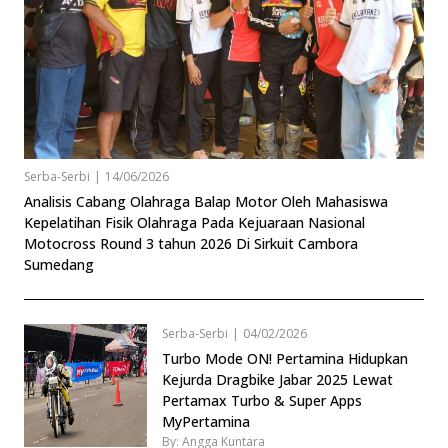
Serba-Serbi
|
14/06/2026
Analisis Cabang Olahraga Balap Motor Oleh Mahasiswa
Kepelatihan Fisik Olahraga Pada Kejuaraan Nasional
Motocross Round 3 tahun 2026 Di Sirkuit Cambora
Sumedang
Serba-Serbi
|
04/02/2026
Turbo Mode ON! Pertamina Hidupkan
Kejurda Dragbike Jabar 2025 Lewat
Pertamax Turbo & Super Apps
MyPertamina
By: Angga Kuntara