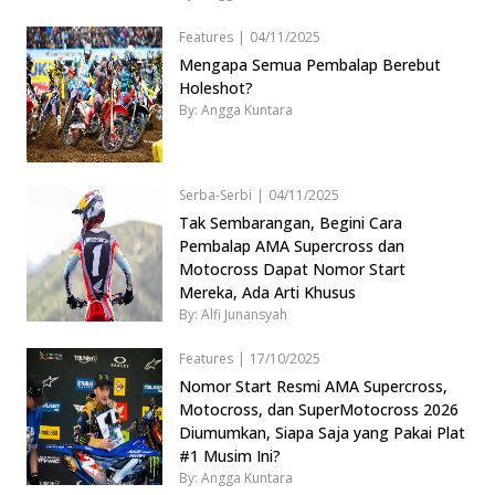
Features
|
04/11/2025
Mengapa Semua Pembalap Berebut
Holeshot?
By: Angga Kuntara
Serba-Serbi
|
04/11/2025
Tak Sembarangan, Begini Cara
Pembalap AMA Supercross dan
Motocross Dapat Nomor Start
Mereka, Ada Arti Khusus
By: Alfi Junansyah
Features
|
17/10/2025
Nomor Start Resmi AMA Supercross,
Motocross, dan SuperMotocross 2026
Diumumkan, Siapa Saja yang Pakai Plat
#1 Musim Ini?
By: Angga Kuntara