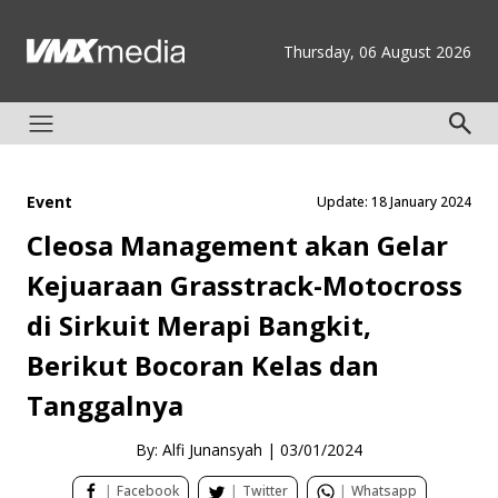
Thursday, 06 August 2026
Event
Update: 18 January 2024
Cleosa Management akan Gelar
Kejuaraan Grasstrack-Motocross
di Sirkuit Merapi Bangkit,
Berikut Bocoran Kelas dan
Tanggalnya
By: Alfi Junansyah
|
03/01/2024
|
Facebook
|
Twitter
|
Whatsapp