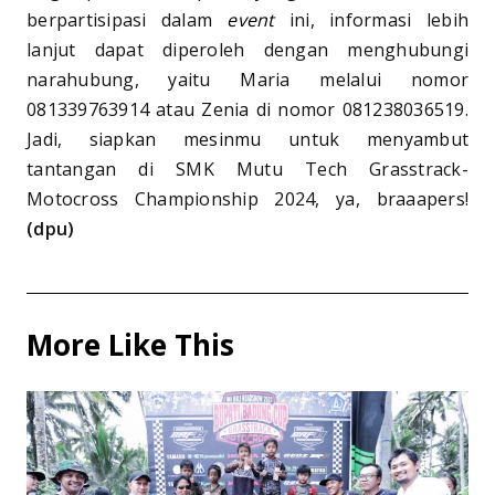
berpartisipasi dalam
event
ini, informasi lebih
lanjut dapat diperoleh dengan menghubungi
narahubung, yaitu Maria melalui nomor
081339763914 atau Zenia di nomor 081238036519.
Jadi, siapkan mesinmu untuk menyambut
tantangan di SMK Mutu Tech Grasstrack-
Motocross Championship 2024, ya, braaapers!
(dpu)
More Like This