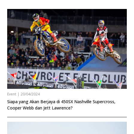
Event
|
20/04/2024
Siapa yang Akan Berjaya di 450SX Nashville Supercross,
Cooper Webb dan Jett Lawrence?