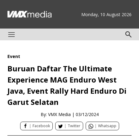
Monday, 10 August 2026
Event
Buruan Daftar The Ultimate
Experience MAG Enduro West
Java, Event Rally Hard Enduro Di
Garut Selatan
By: VMX Media
|
03/12/2024
|
Facebook
|
Twitter
|
Whatsapp