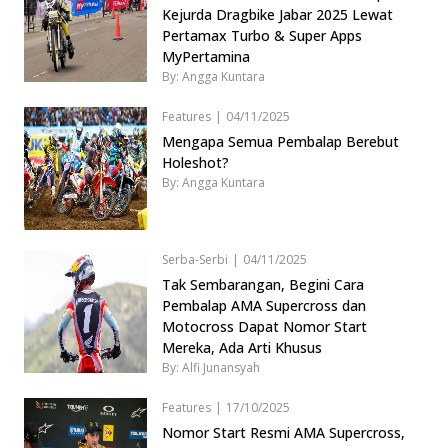
Kejurda Dragbike Jabar 2025 Lewat
Pertamax Turbo & Super Apps
MyPertamina
By: Angga Kuntara
Features
|
04/11/2025
Mengapa Semua Pembalap Berebut
Holeshot?
By: Angga Kuntara
Serba-Serbi
|
04/11/2025
Tak Sembarangan, Begini Cara
Pembalap AMA Supercross dan
Motocross Dapat Nomor Start
Mereka, Ada Arti Khusus
By: Alfi Junansyah
Features
|
17/10/2025
Nomor Start Resmi AMA Supercross,