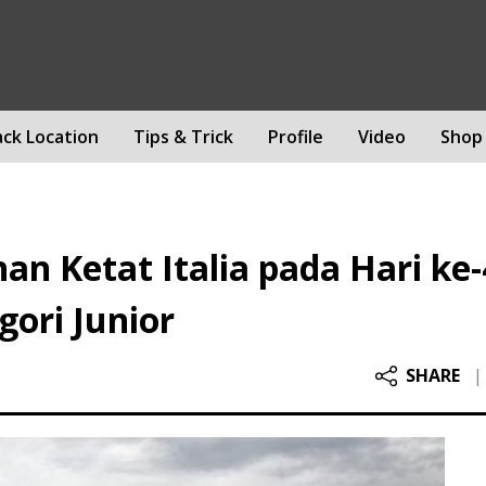
ack Location
Tips & Trick
Profile
Video
Shop
n Ketat Italia pada Hari ke-
gori Junior
SHARE
|