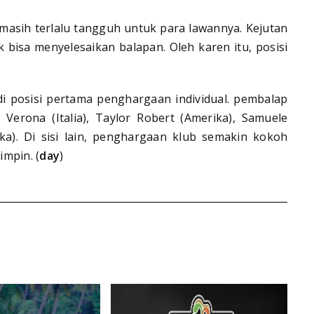
masih terlalu tangguh untuk para lawannya. Kejutan
ak bisa menyelesaikan balapan. Oleh karen itu, posisi
di posisi pertama penghargaan individual. pembalap
Verona (Italia), Taylor Robert (Amerika), Samuele
ika). Di sisi lain, penghargaan klub semakin kokoh
mpin. (
day
)