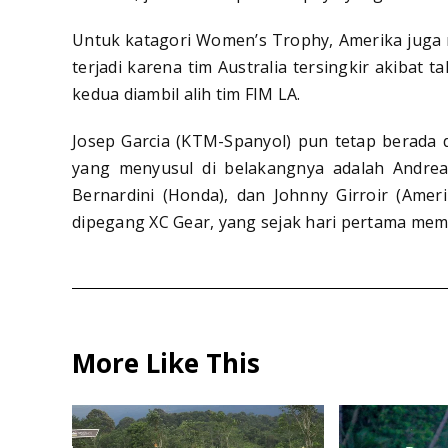
Untuk katagori Women’s Trophy, Amerika juga 
terjadi karena tim Australia tersingkir akibat t
kedua diambil alih tim FIM LA.
Josep Garcia (KTM-Spanyol) pun tetap berada 
yang menyusul di belakangnya adalah Andrea 
Bernardini (Honda), dan Johnny Girroir (Amer
dipegang XC Gear, yang sejak hari pertama memi
More Like This