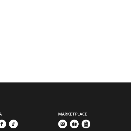
A
MARKETPLACE