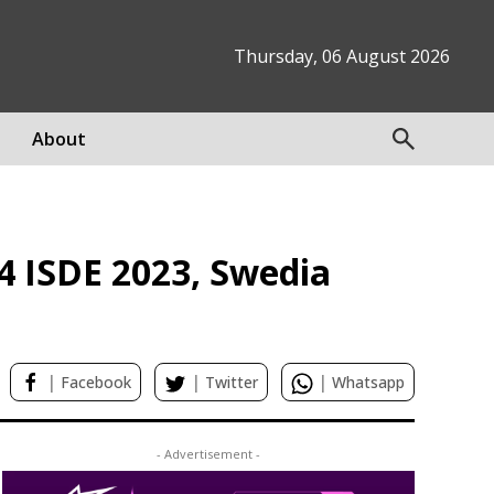
Thursday, 06 August 2026
About
4 ISDE 2023, Swedia
|
|
|
Facebook
Twitter
Whatsapp
- Advertisement -