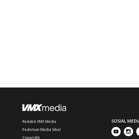
SOSIAL MEDI
Redaksi VMX Media
Pedoman Media Siber
Copyright