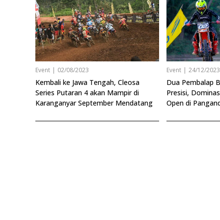
Event
|
02/08/2023
Event
|
24/12/202
Kembali ke Jawa Tengah, Cleosa
Dua Pembalap B
Series Putaran 4 akan Mampir di
Presisi, Dominas
Karanganyar September Mendatang
Open di Pangan