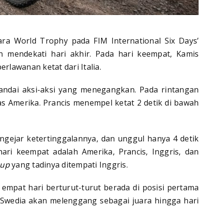
ra World Trophy pada FIM International Six Days’
in mendekati hari akhir. Pada hari keempat, Kamis
rlawanan ketat dari Italia.
ditandai aksi-aksi yang menegangkan. Pada rintangan
as Amerika. Prancis menempel ketat 2 detik di bawah
ngejar ketertinggalannya, dan unggul hanya 4 detik
 hari keempat adalah Amerika, Prancis, Inggris, dan
 up
yang tadinya ditempati Inggris.
empat hari berturut-turut berada di posisi pertama
 Swedia akan melenggang sebagai juara hingga hari