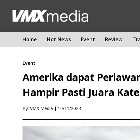
Home
Hot News
Event
Review
Tr
Event
Amerika dapat Perlawana
Hampir Pasti Juara Kate
By: VMX Media
|
10/11/2023