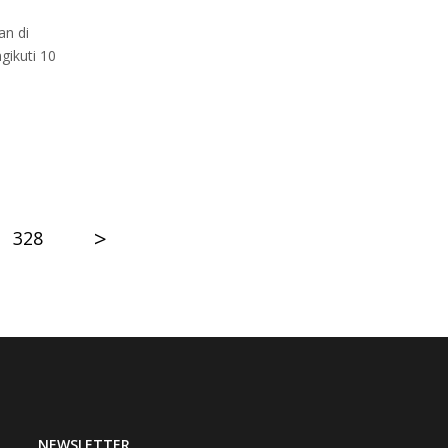
an di
gikuti 10
>
328
NEWSLETTER