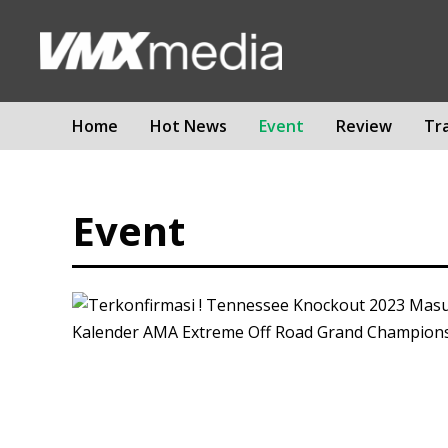
Home
Hot News
Event
Review
Tr
Event