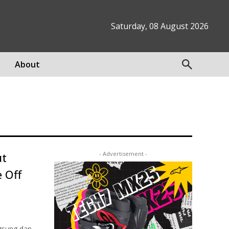
Saturday, 08 August 2026
About
ut
- Advertisement -
 Off
gsung dan