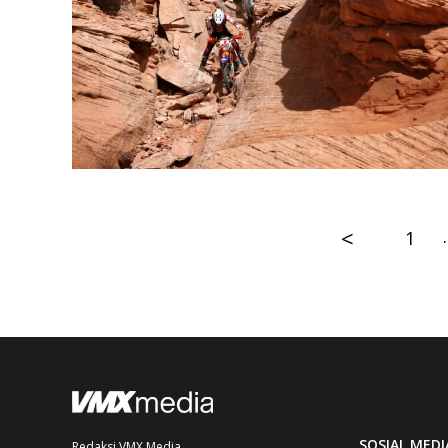
<
1
SOSIAL MEDI
Redaksi VMX Media