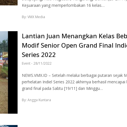
Kejuaraan yang memperlombakan 16 kelas…
By: VMX Media
Lantian Juan Menangkan Kelas Be
Modif Senior Open Grand Final Indi
Series 2022
Event
-
28/11/2022
NEWS.VMX.ID – Setelah melalui berbagai putaran sejak Ma
perhelatan Indiel Series 2022 akhirnya berhasil mencapai
grand final pada Sabtu [19/11] dan Minggu…
By: Angga Kuntara